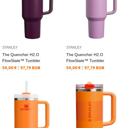
STANLEY
STANLEY
The Quencher H2.O
The Quencher H2.O
FlowState™ Tumbler
FlowState™ Tumbler
Текуща цена:
Текуща цена:
50,00 €
/
97,79 BGN
50,00 €
/
97,79 BGN