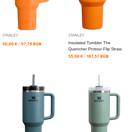
STANLEY
STANLEY
Insulated Tumbler The
Текуща цена:
50,00 €
/
97,79 BGN
Quencher Protour Flip Straw
Текуща цена:
55,00 €
/
107,57 BGN