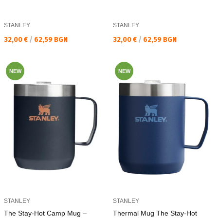
STANLEY
STANLEY
Текуща цена:
Текуща цена:
32,00 €
/
62,59 BGN
32,00 €
/
62,59 BGN
NEW
NEW
STANLEY
STANLEY
The Stay-Hot Camp Mug –
Thermal Mug The Stay-Hot