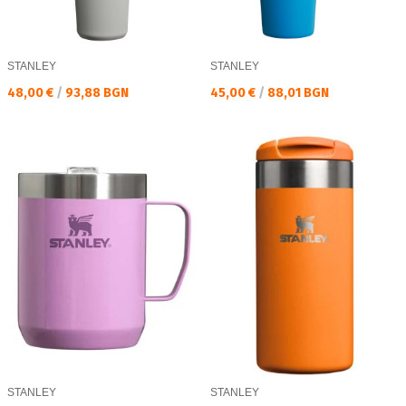
STANLEY
STANLEY
Текуща цена:
Текуща цена:
48,00 €
/
93,88 BGN
45,00 €
/
88,01 BGN
STANLEY
STANLEY