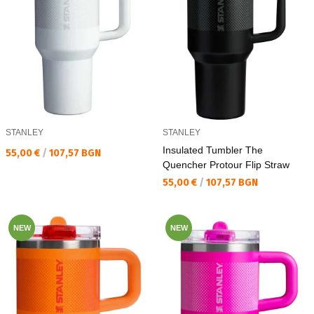
STANLEY
STANLEY
Insulated Tumbler The
Текуща цена:
55,00 €
/
107,57 BGN
Quencher Protour Flip Straw
Текуща цена:
55,00 €
/
107,57 BGN
NEW
NEW