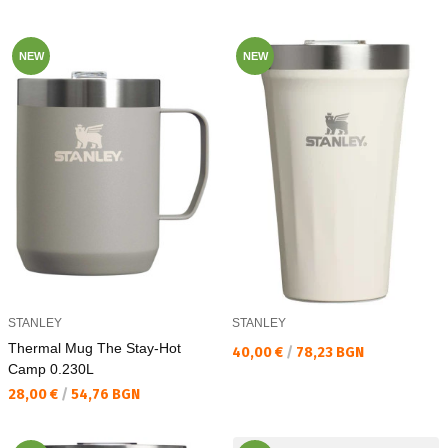
NEW
NEW
STANLEY
STANLEY
Thermal Mug The Stay-Hot
Текуща цена:
40,00 €
/
78,23 BGN
Camp 0.230L
Текуща цена:
28,00 €
/
54,76 BGN