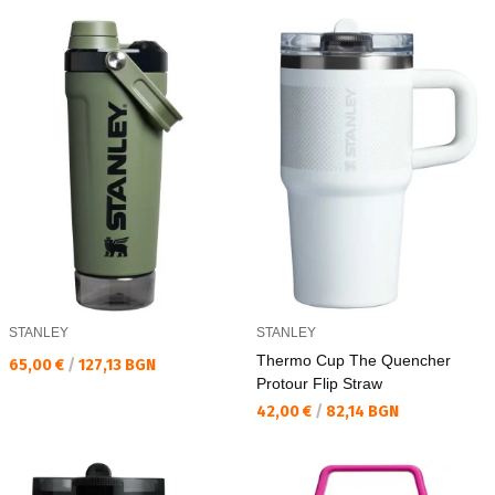
STANLEY
STANLEY
Thermo Cup The Quencher
Текуща цена:
65,00 €
/
127,13 BGN
Protour Flip Straw
Текуща цена:
42,00 €
/
82,14 BGN