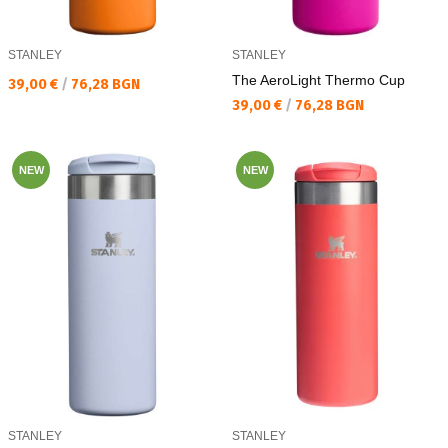
STANLEY
STANLEY
The AeroLight Thermo Cup
Текуща цена:
39,00 €
/
76,28 BGN
Текуща цена:
39,00 €
/
76,28 BGN
NEW
NEW
STANLEY
STANLEY