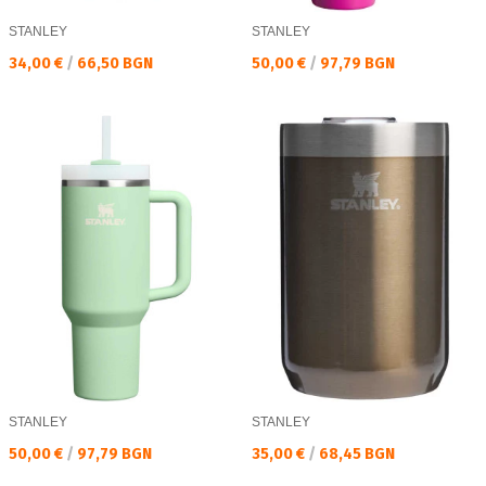
STANLEY
STANLEY
Текуща цена:
Текуща цена:
34,00 €
/
66,50 BGN
50,00 €
/
97,79 BGN
STANLEY
STANLEY
Текуща цена:
Текуща цена:
50,00 €
/
97,79 BGN
35,00 €
/
68,45 BGN