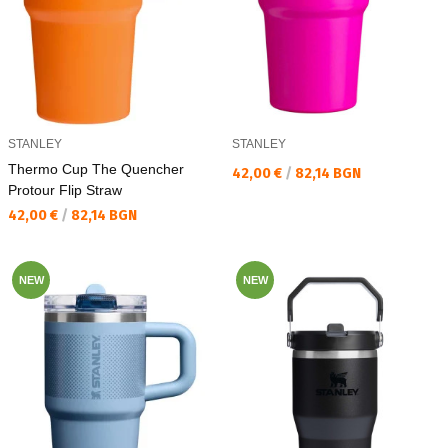
STANLEY
STANLEY
Thermo Cup The Quencher
Текуща цена:
42,00 €
/
82,14 BGN
Protour Flip Straw
Текуща цена:
42,00 €
/
82,14 BGN
NEW
NEW