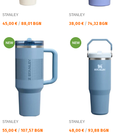
STANLEY
STANLEY
Текуща цена:
Текуща цена:
45,00 €
/
88,01 BGN
38,00 €
/
74,32 BGN
NEW
NEW
STANLEY
STANLEY
Текуща цена:
Текуща цена:
55,00 €
/
107,57 BGN
48,00 €
/
93,88 BGN