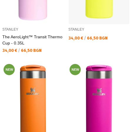
STANLEY
STANLEY
The AeroLight™ Transit Thermo
Текуща цена:
34,00 €
/
66,50 BGN
Cup - 0.35L
Текуща цена:
34,00 €
/
66,50 BGN
NEW
NEW