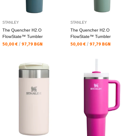
STANLEY
STANLEY
The Quencher H2.O
The Quencher H2.O
FlowState™ Tumbler
FlowState™ Tumbler
Текуща цена:
Текуща цена:
50,00 €
/
97,79 BGN
50,00 €
/
97,79 BGN