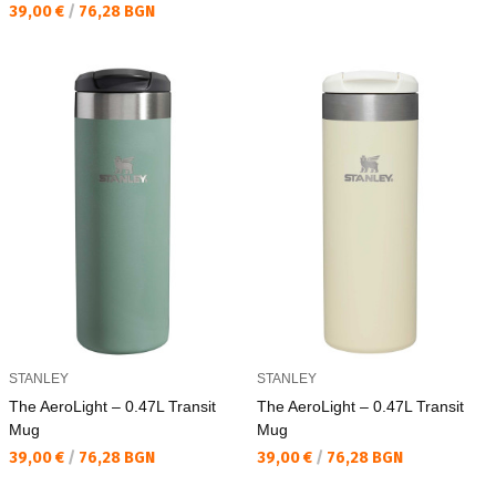
Текуща цена:
39,00 €
/
76,28 BGN
STANLEY
STANLEY
The AeroLight – 0.47L Transit
The AeroLight – 0.47L Transit
Mug
Mug
Текуща цена:
Текуща цена:
39,00 €
/
76,28 BGN
39,00 €
/
76,28 BGN