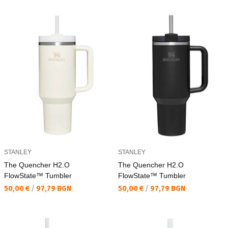
STANLEY
STANLEY
The Quencher H2.O
The Quencher H2.O
FlowState™ Tumbler
FlowState™ Tumbler
Текуща цена:
Текуща цена:
50,00 €
/
97,79 BGN
50,00 €
/
97,79 BGN