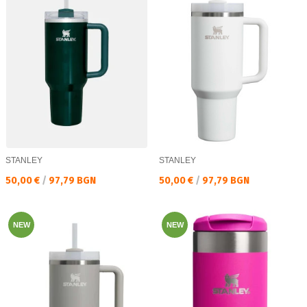
STANLEY
STANLEY
Текуща цена:
Текуща цена:
50,00 €
/
97,79 BGN
50,00 €
/
97,79 BGN
NEW
NEW