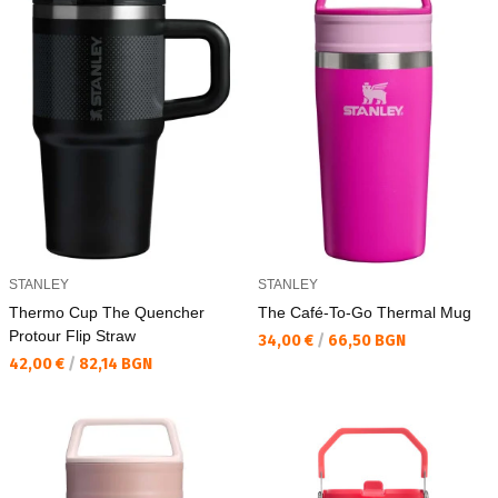
STANLEY
STANLEY
Thermo Cup The Quencher
The Café-To-Go Thermal Mug
Protour Flip Straw
Текуща цена:
34,00 €
/
66,50 BGN
Текуща цена:
42,00 €
/
82,14 BGN