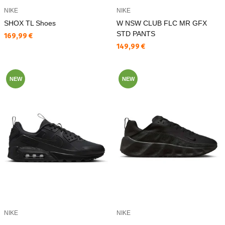
NIKE
NIKE
SHOX TL Shoes
W NSW CLUB FLC MR GFX
STD PANTS
Текуща цена:
169,99 €
Текуща цена:
149,99 €
NEW
NEW
NIKE
NIKE