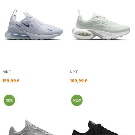
NIKE
NIKE
Текуща цена:
Текуща цена:
159,99 €
109,99 €
NEW
NEW