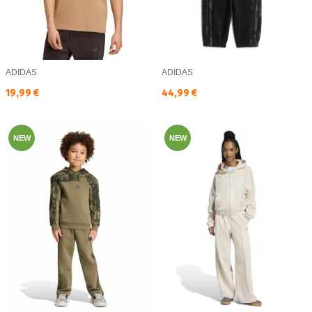
ADIDAS
ADIDAS
Текуща цена:
Текуща цена:
19,99 €
44,99 €
NEW
NEW