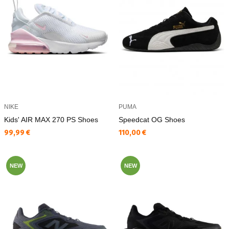
NIKE
PUMA
Kids' AIR MAX 270 PS Shoes
Speedcat OG Shoes
Текуща цена:
Текуща цена:
99,99 €
110,00 €
NEW
NEW