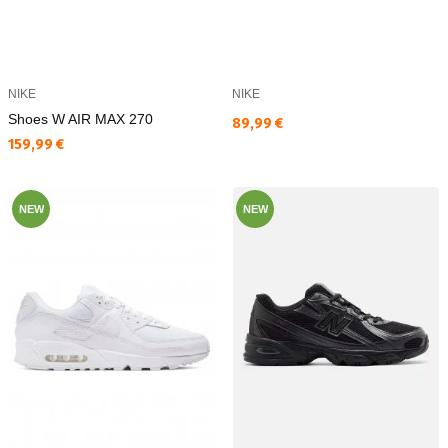
NIKE
NIKE
Shoes W AIR MAX 270
Текуща цена:
89,99 €
Текуща цена:
159,99 €
NEW
NEW