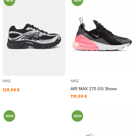
NEW
NEW
NIKE
NIKE
AIR MAX 270 GS Shoes
Текуща цена:
129,99 €
Текуща цена:
119,99 €
NEW
NEW