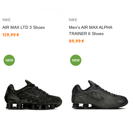
NIKE
NIKE
AIR MAX LTD 3 Shoes
Men's AIR MAX ALPHA
TRAINER 6 Shoes
Текуща цена:
129,99 €
Текуща цена:
89,99 €
NEW
NEW