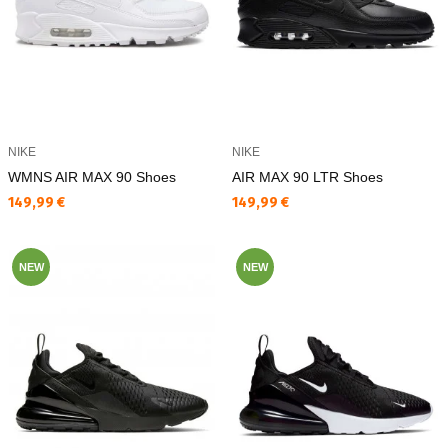
NIKE
NIKE
WMNS AIR MAX 90 Shoes
AIR MAX 90 LTR Shoes
Текуща цена:
Текуща цена:
149,99 €
149,99 €
NEW
NEW