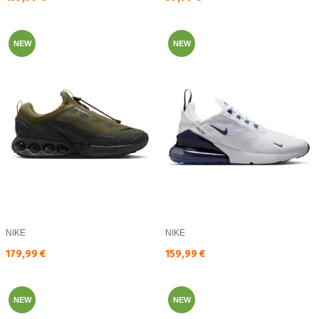
NEW
NEW
NIKE
NIKE
Текуща цена:
Текуща цена:
179,99 €
159,99 €
NEW
NEW