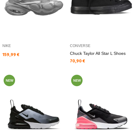
NIKE
CONVERSE
Chuck Taylor All Star L Shoes
Текуща цена:
159,99 €
Текуща цена:
70,90 €
NEW
NEW