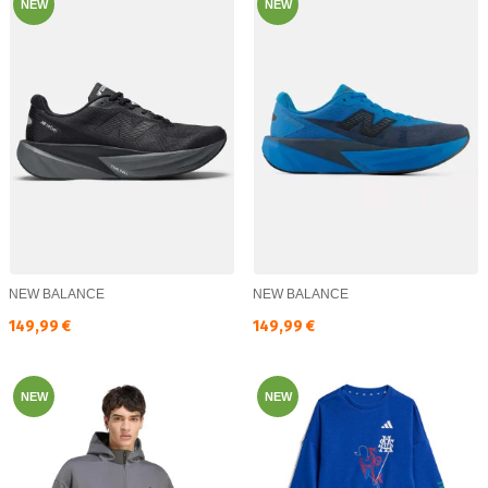
NEW
NEW
NEW BALANCE
NEW BALANCE
Текуща цена:
Текуща цена:
149,99 €
149,99 €
NEW
NEW