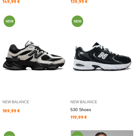
Текуща цена:
Текуща цена:
149,99 €
139,99 €
NEW
NEW
NEW BALANCE
NEW BALANCE
530 Shoes
Текуща цена:
189,99 €
Текуща цена:
119,99 €