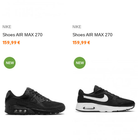
NIKE
NIKE
Shoes AIR MAX 270
Shoes AIR MAX 270
Текуща цена:
Текуща цена:
159,99 €
159,99 €
NEW
NEW