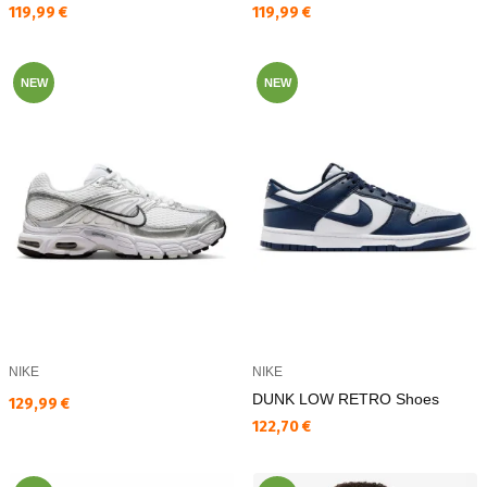
Текуща цена:
Текуща цена:
119,99 €
119,99 €
NEW
NEW
NIKE
NIKE
DUNK LOW RETRO Shoes
Текуща цена:
129,99 €
Текуща цена:
122,70 €