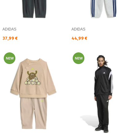
ADIDAS
ADIDAS
Текуща цена:
Текуща цена:
37,99 €
44,99 €
NEW
NEW