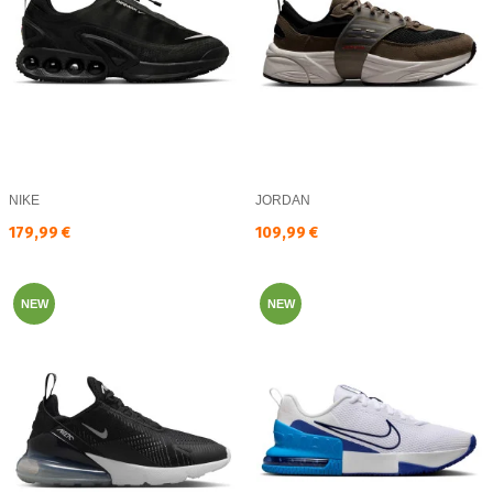
NIKE
JORDAN
Текуща цена:
Текуща цена:
179,99 €
109,99 €
NEW
NEW