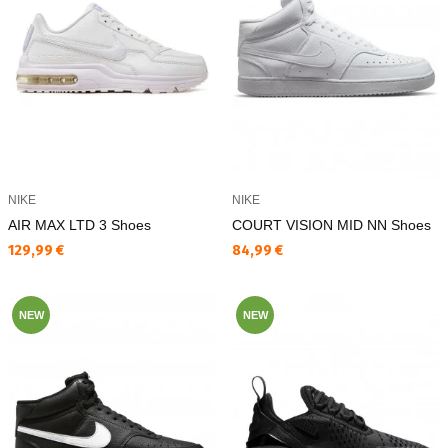
NIKE
NIKE
AIR MAX LTD 3 Shoes
COURT VISION MID NN Shoes
Текуща цена:
Текуща цена:
129,99 €
84,99 €
NEW
NEW