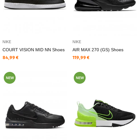
NIKE
NIKE
COURT VISION MID NN Shoes
AIR MAX 270 (GS) Shoes
Текуща цена:
Текуща цена:
84,99 €
119,99 €
NEW
NEW