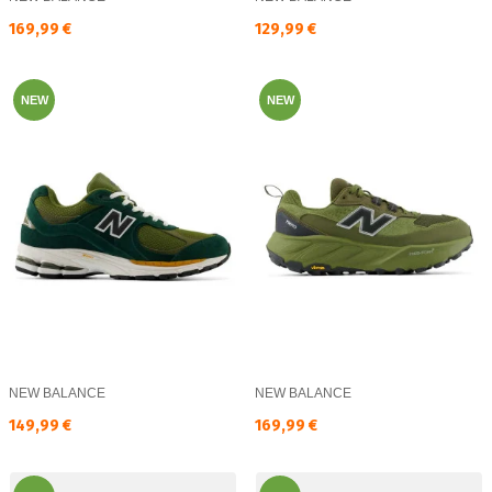
Текуща цена:
Текуща цена:
169,99 €
129,99 €
NEW
NEW
NEW BALANCE
NEW BALANCE
Текуща цена:
Текуща цена:
149,99 €
169,99 €