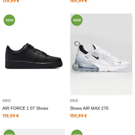
Текуща цена:
Текуща цена:
129,99 €
189,99 €
NEW
NEW
NIKE
NIKE
AIR FORCE 1 07 Shoes
Shoes AIR MAX 270
Текуща цена:
Текуща цена:
119,99 €
159,99 €