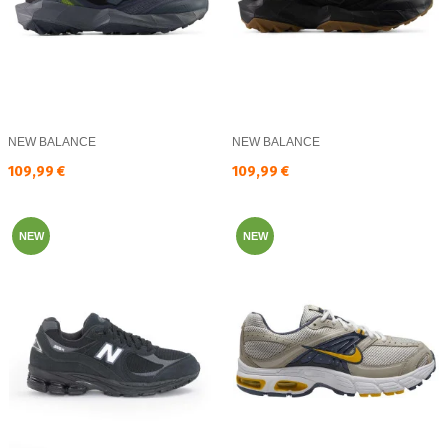
NEW BALANCE
NEW BALANCE
Текуща цена:
Текуща цена:
109,99 €
109,99 €
NEW
NEW