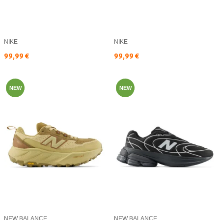
NIKE
NIKE
Текуща цена:
Текуща цена:
99,99 €
99,99 €
NEW
NEW
NEW BALANCE
NEW BALANCE