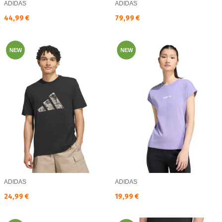
ADIDAS
ADIDAS
Текуща цена:
Текуща цена:
44,99 €
79,99 €
NEW
NEW
ADIDAS
ADIDAS
Текуща цена:
Текуща цена:
24,99 €
19,99 €