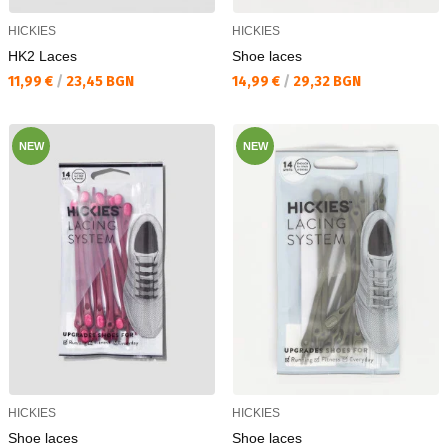
HICKIES
HICKIES
HK2 Laces
Shoe laces
Текуща цена:
Текуща цена:
11,99 €
/
23,45 BGN
14,99 €
/
29,32 BGN
NEW
NEW
HICKIES
HICKIES
Shoe laces
Shoe laces