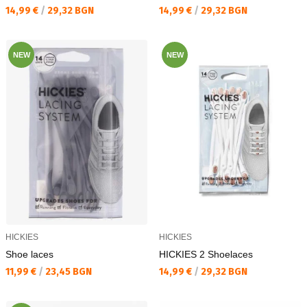
Текуща цена:
Текуща цена:
14,99 €
/
29,32 BGN
14,99 €
/
29,32 BGN
NEW
NEW
HICKIES
HICKIES
Shoe laces
HICKIES 2 Shoelaces
Текуща цена:
Текуща цена:
11,99 €
/
23,45 BGN
14,99 €
/
29,32 BGN