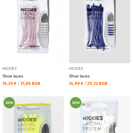
HICKIES
HICKIES
Shoe laces
Shoe laces
Текуща цена:
Текуща цена:
16,29 €
/
31,86 BGN
14,99 €
/
29,32 BGN
NEW
NEW