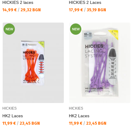
HICKIES 2 laces
HICKIES 2 Laces
Текуща цена:
Текуща цена:
14,99 €
/
29,32 BGN
17,99 €
/
35,19 BGN
NEW
NEW
HICKIES
HICKIES
HK2 Laces
HK2 Laces
Текуща цена:
Текуща цена:
11,99 €
/
23,45 BGN
11,99 €
/
23,45 BGN