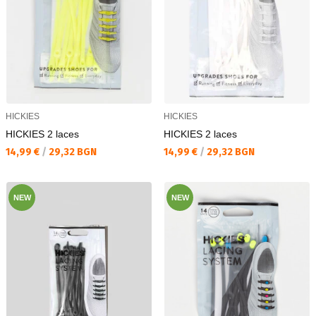
HICKIES
HICKIES
HICKIES 2 laces
HICKIES 2 laces
Текуща цена:
Текуща цена:
14,99 €
/
29,32 BGN
14,99 €
/
29,32 BGN
NEW
NEW