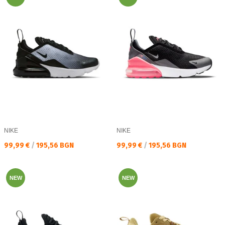
NIKE
NIKE
Текуща цена:
Текуща цена:
99,99 €
/
195,56 BGN
99,99 €
/
195,56 BGN
NEW
NEW