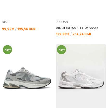
NIKE
JORDAN
AIR JORDAN 1 LOW Shoes
Текуща цена:
99,99 €
/
195,56 BGN
Текуща цена:
129,99 €
/
254,24 BGN
NEW
NEW