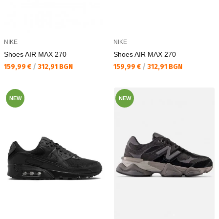
NIKE
NIKE
Shoes AIR MAX 270
Shoes AIR MAX 270
Текуща цена:
Текуща цена:
159,99 €
/
312,91 BGN
159,99 €
/
312,91 BGN
NEW
NEW