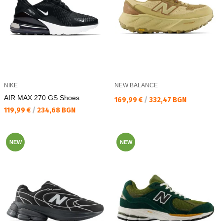
NIKE
NEW BALANCE
AIR MAX 270 GS Shoes
Текуща цена:
169,99 €
/
332,47 BGN
Текуща цена:
119,99 €
/
234,68 BGN
NEW
NEW