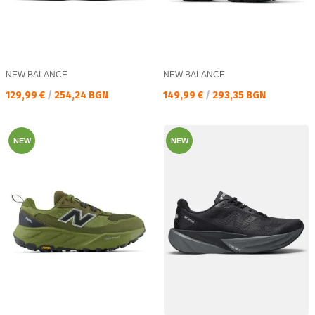
NEW BALANCE
NEW BALANCE
Текуща цена:
Текуща цена:
129,99 €
/
254,24 BGN
149,99 €
/
293,35 BGN
NEW
NEW