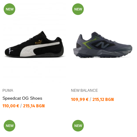
NEW
NEW
PUMA
NEW BALANCE
Speedcat OG Shoes
Текуща цена:
109,99 €
/
215,12 BGN
Текуща цена:
110,00 €
/
215,14 BGN
NEW
NEW