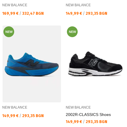
NEW BALANCE
NEW BALANCE
Текуща цена:
Текуща цена:
169,99 €
/
332,47 BGN
149,99 €
/
293,35 BGN
NEW
NEW
NEW BALANCE
NEW BALANCE
2002R-CLASSICS Shoes
Текуща цена:
149,99 €
/
293,35 BGN
Текуща цена:
149,99 €
/
293,35 BGN