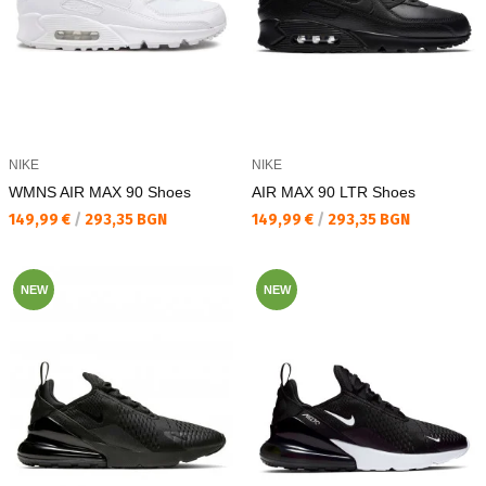
NIKE
NIKE
WMNS AIR MAX 90 Shoes
AIR MAX 90 LTR Shoes
Текуща цена:
Текуща цена:
149,99 €
/
293,35 BGN
149,99 €
/
293,35 BGN
NEW
NEW