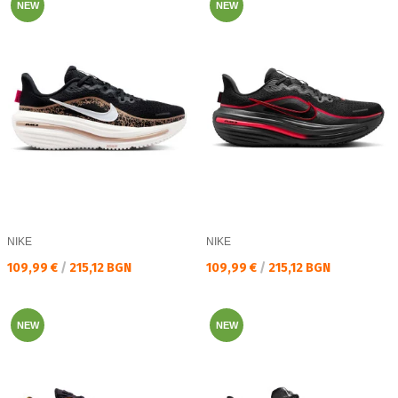
NEW
NEW
NIKE
NIKE
Текуща цена:
Текуща цена:
109,99 €
/
215,12 BGN
109,99 €
/
215,12 BGN
NEW
NEW