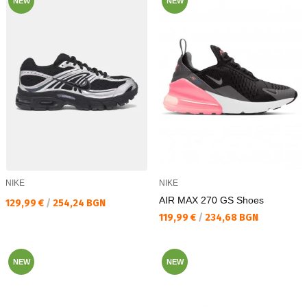
NEW
NEW
NIKE
NIKE
AIR MAX 270 GS Shoes
Текуща цена:
129,99 €
/
254,24 BGN
Текуща цена:
119,99 €
/
234,68 BGN
NEW
NEW