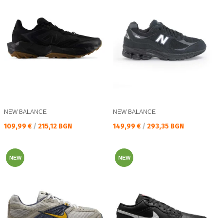
NEW BALANCE
NEW BALANCE
Текуща цена:
Текуща цена:
109,99 €
/
215,12 BGN
149,99 €
/
293,35 BGN
NEW
NEW