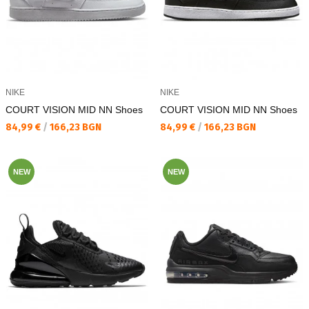
NIKE
NIKE
COURT VISION MID NN Shoes
COURT VISION MID NN Shoes
Текуща цена:
Текуща цена:
84,99 €
/
166,23 BGN
84,99 €
/
166,23 BGN
NEW
NEW