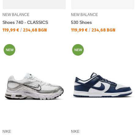
NEW BALANCE
NEW BALANCE
Shoes 740 - CLASSICS
530 Shoes
Текуща цена:
Текуща цена:
119,99 €
/
234,68 BGN
119,99 €
/
234,68 BGN
NEW
NEW
NIKE
NIKE