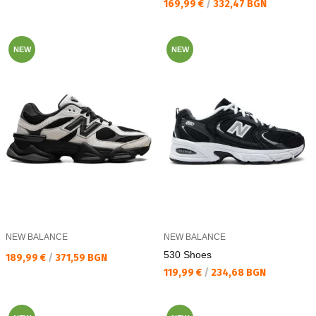
Текуща цена:
169,99 €
/
332,47 BGN
NEW
NEW
NEW BALANCE
NEW BALANCE
530 Shoes
Текуща цена:
189,99 €
/
371,59 BGN
Текуща цена:
119,99 €
/
234,68 BGN