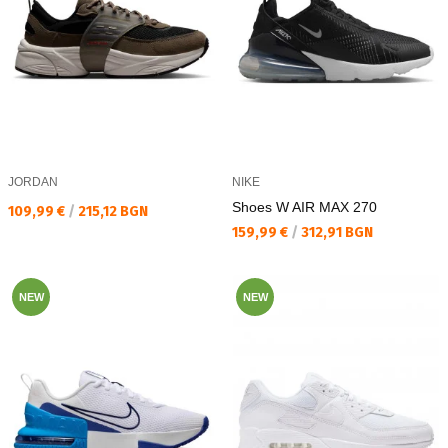
JORDAN
NIKE
Shoes W AIR MAX 270
Текуща цена:
109,99 €
/
215,12 BGN
Текуща цена:
159,99 €
/
312,91 BGN
NEW
NEW