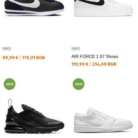
NIKE
NIKE
AIR FORCE 1 07 Shoes
Текуща цена:
89,99 €
/
176,01 BGN
Текуща цена:
119,99 €
/
234,68 BGN
NEW
NEW