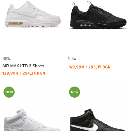
NIKE
NIKE
AIR MAX LTD 3 Shoes
Текуща цена:
149,99 €
/
293,35 BGN
Текуща цена:
129,99 €
/
254,24 BGN
NEW
NEW