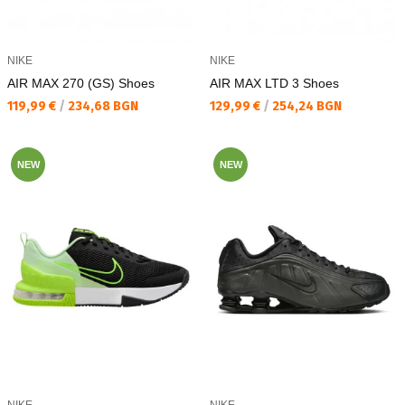
NIKE
NIKE
AIR MAX 270 (GS) Shoes
AIR MAX LTD 3 Shoes
Текуща цена:
Текуща цена:
119,99 €
/
234,68 BGN
129,99 €
/
254,24 BGN
NEW
NEW