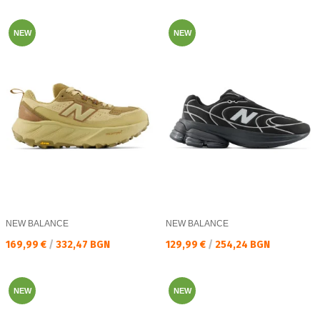
NEW
NEW
NEW BALANCE
NEW BALANCE
Текуща цена:
Текуща цена:
169,99 €
/
332,47 BGN
129,99 €
/
254,24 BGN
NEW
NEW