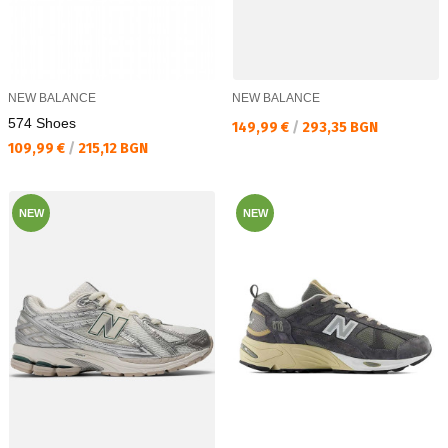
NEW BALANCE
NEW BALANCE
574 Shoes
Текуща цена:
149,99 €
/
293,35 BGN
Текуща цена:
109,99 €
/
215,12 BGN
NEW
NEW