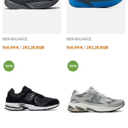
NEW BALANCE
NEW BALANCE
Текуща цена:
Текуща цена:
149,99 €
/
293,35 BGN
149,99 €
/
293,35 BGN
NEW
NEW