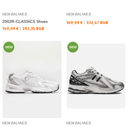
NEW BALANCE
NEW BALANCE
2002R-CLASSICS Shoes
Текуща цена:
169,99 €
/
332,47 BGN
Текуща цена:
149,99 €
/
293,35 BGN
NEW
NEW
NEW BALANCE
NEW BALANCE