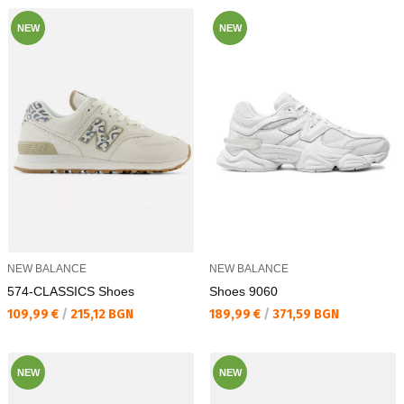
NEW
NEW
NEW BALANCE
NEW BALANCE
574-CLASSICS Shoes
Shoes 9060
Текуща цена:
Текуща цена:
109,99 €
/
215,12 BGN
189,99 €
/
371,59 BGN
NEW
NEW