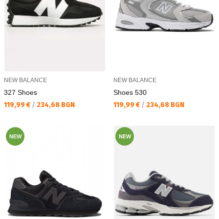
NEW BALANCE
NEW BALANCE
327 Shoes
Shoes 530
Текуща цена:
Текуща цена:
119,99 €
/
234,68 BGN
119,99 €
/
234,68 BGN
NEW
NEW