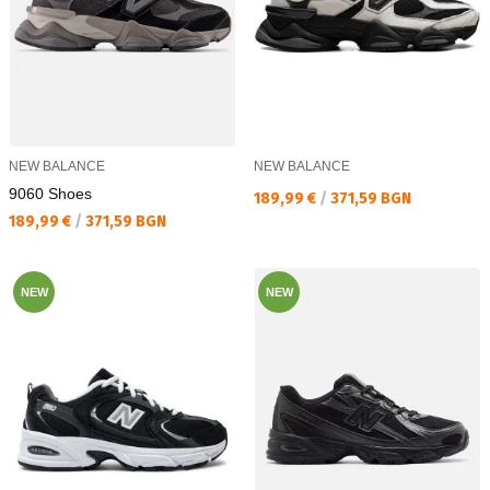
NEW BALANCE
NEW BALANCE
9060 Shoes
Текуща цена:
189,99 €
/
371,59 BGN
Текуща цена:
189,99 €
/
371,59 BGN
NEW
NEW