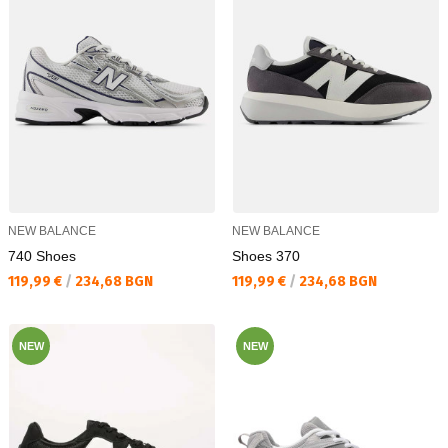
NEW BALANCE
NEW BALANCE
740 Shoes
Shoes 370
Текуща цена:
Текуща цена:
119,99 €
/
234,68 BGN
119,99 €
/
234,68 BGN
NEW
NEW