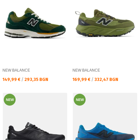
NEW BALANCE
NEW BALANCE
Текуща цена:
Текуща цена:
149,99 €
/
293,35 BGN
169,99 €
/
332,47 BGN
NEW
NEW