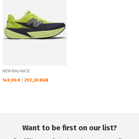
NEW BALANCE
Текуща цена:
149,96 €
/
293,30 BGN
Want to be first on our list?