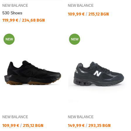
NEW BALANCE
NEW BALANCE
530 Shoes
Текуща цена:
109,99 €
/
215,12 BGN
Текуща цена:
119,99 €
/
234,68 BGN
NEW
NEW
NEW BALANCE
NEW BALANCE
Текуща цена:
Текуща цена:
109,99 €
/
215,12 BGN
149,99 €
/
293,35 BGN