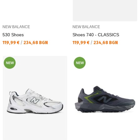
NEW BALANCE
NEW BALANCE
530 Shoes
Shoes 740 - CLASSICS
Текуща цена:
Текуща цена:
119,99 €
/
234,68 BGN
119,99 €
/
234,68 BGN
NEW
NEW