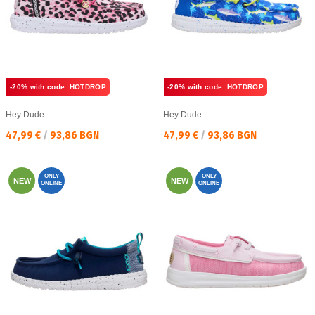
-20% with code: HOTDROP
-20% with code: HOTDROP
Hey Dude
Hey Dude
Текуща цена:
Текуща цена:
47,99 €
/
93,86 BGN
47,99 €
/
93,86 BGN
ONLY
ONLY
NEW
NEW
ONLINE
ONLINE