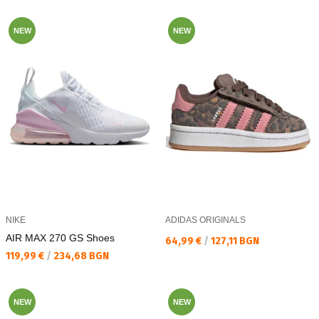
NEW
NEW
NIKE
ADIDAS ORIGINALS
AIR MAX 270 GS Shoes
Текуща цена:
64,99 €
/
127,11 BGN
Текуща цена:
119,99 €
/
234,68 BGN
NEW
NEW