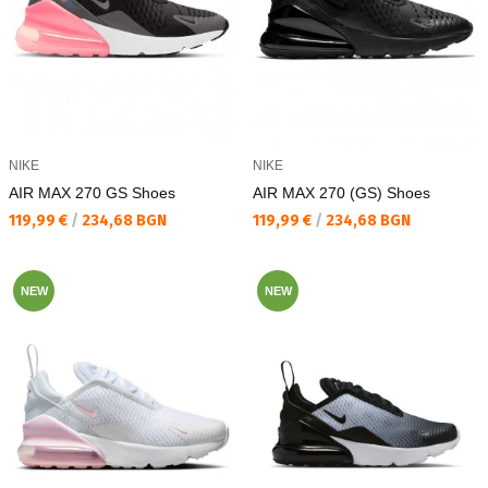
NIKE
NIKE
AIR MAX 270 GS Shoes
AIR MAX 270 (GS) Shoes
Текуща цена:
Текуща цена:
119,99 €
/
234,68 BGN
119,99 €
/
234,68 BGN
NEW
NEW