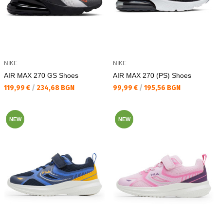
NIKE
NIKE
AIR MAX 270 GS Shoes
AIR MAX 270 (PS) Shoes
Текуща цена:
Текуща цена:
119,99 €
/
234,68 BGN
99,99 €
/
195,56 BGN
NEW
NEW