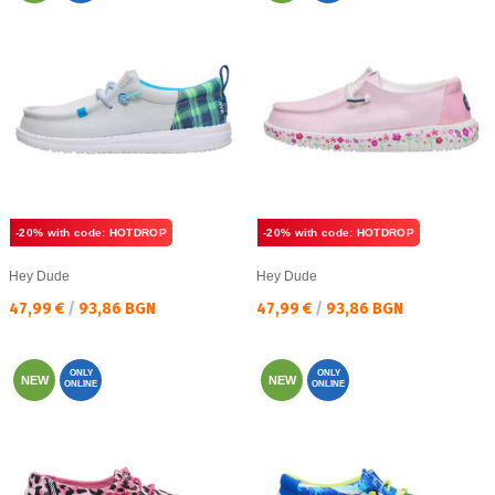
-20% with code: HOTDROP
-20% with code: HOTDROP
Hey Dude
Hey Dude
Текуща цена:
Текуща цена:
47,99 €
/
93,86 BGN
47,99 €
/
93,86 BGN
ONLY
ONLY
NEW
NEW
ONLINE
ONLINE