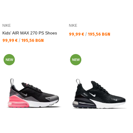
NIKE
NIKE
Kids' AIR MAX 270 PS Shoes
Текуща цена:
99,99 €
/
195,56 BGN
Текуща цена:
99,99 €
/
195,56 BGN
NEW
NEW