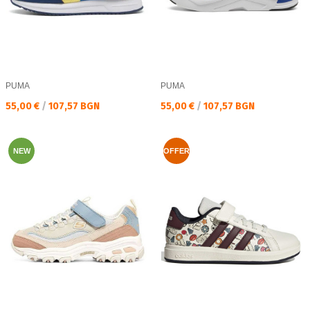
PUMA
PUMA
Текуща цена:
Текуща цена:
55,00 €
/
107,57 BGN
55,00 €
/
107,57 BGN
NEW
OFFER