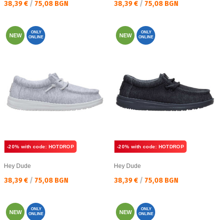
Текуща цена:
Текуща цена:
38,39 €
/
75,08 BGN
38,39 €
/
75,08 BGN
ONLY
ONLY
NEW
NEW
ONLINE
ONLINE
-20% with code: HOTDROP
-20% with code: HOTDROP
Hey Dude
Hey Dude
Текуща цена:
Текуща цена:
38,39 €
/
75,08 BGN
38,39 €
/
75,08 BGN
ONLY
ONLY
NEW
NEW
ONLINE
ONLINE