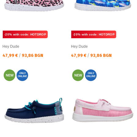
-20% with code: HOTDROP
-20% with code: HOTDROP
Hey Dude
Hey Dude
Текуща цена:
Текуща цена:
47,99 €
/
93,86 BGN
47,99 €
/
93,86 BGN
ONLY
ONLY
NEW
NEW
ONLINE
ONLINE