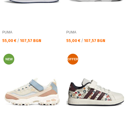
PUMA
PUMA
Текуща цена:
Текуща цена:
55,00 €
/
107,57 BGN
55,00 €
/
107,57 BGN
NEW
OFFER