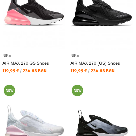
NIKE
NIKE
AIR MAX 270 GS Shoes
AIR MAX 270 (GS) Shoes
Текуща цена:
Текуща цена:
119,99 €
/
234,68 BGN
119,99 €
/
234,68 BGN
NEW
NEW