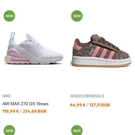
NEW
NEW
NIKE
ADIDAS ORIGINALS
AIR MAX 270 GS Shoes
Текуща цена:
64,99 €
/
127,11 BGN
Текуща цена:
119,99 €
/
234,68 BGN
NEW
NEW