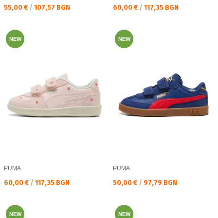
Текуща цена:
Текуща цена:
55,00 €
/
107,57 BGN
60,00 €
/
117,35 BGN
NEW
NEW
PUMA
PUMA
Текуща цена:
Текуща цена:
60,00 €
/
117,35 BGN
50,00 €
/
97,79 BGN
NEW
NEW