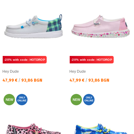
-20% with code: HOTDROP
-20% with code: HOTDROP
Hey Dude
Hey Dude
Текуща цена:
Текуща цена:
47,99 €
/
93,86 BGN
47,99 €
/
93,86 BGN
ONLY
ONLY
NEW
NEW
ONLINE
ONLINE