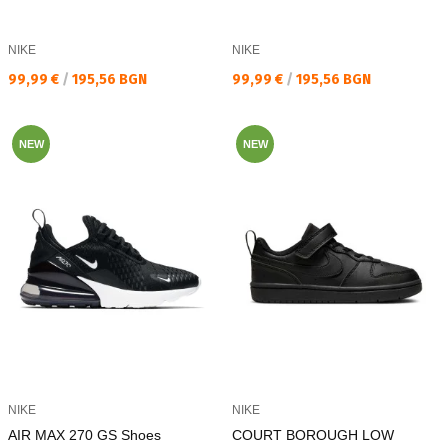
NIKE
NIKE
Текуща цена:
Текуща цена:
99,99 €
/
195,56 BGN
99,99 €
/
195,56 BGN
NEW
NEW
NIKE
NIKE
AIR MAX 270 GS Shoes
COURT BOROUGH LOW