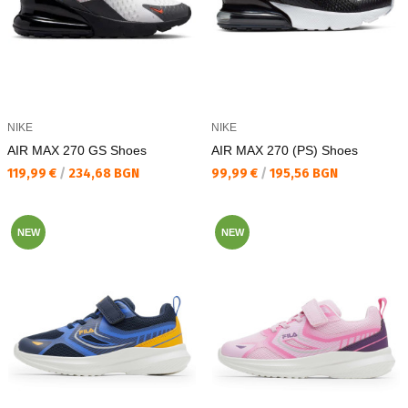
NIKE
NIKE
AIR MAX 270 GS Shoes
AIR MAX 270 (PS) Shoes
Текуща цена:
Текуща цена:
119,99 €
/
234,68 BGN
99,99 €
/
195,56 BGN
NEW
NEW