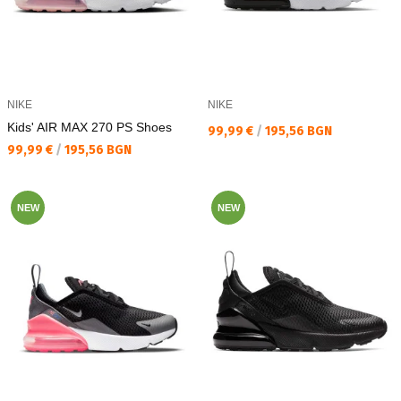
NIKE
NIKE
Kids' AIR MAX 270 PS Shoes
Текуща цена:
99,99 €
/
195,56 BGN
Текуща цена:
99,99 €
/
195,56 BGN
NEW
NEW