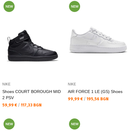
NEW
NEW
NIKE
NIKE
Shoes COURT BOROUGH MID
AIR FORCE 1 LE (GS) Shoes
2 PSV
Текуща цена:
99,99 €
/
195,56 BGN
Текуща цена:
59,99 €
/
117,33 BGN
NEW
NEW