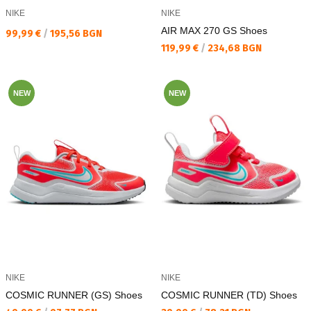
NIKE
NIKE
AIR MAX 270 GS Shoes
Текуща цена:
99,99 €
/
195,56 BGN
Текуща цена:
119,99 €
/
234,68 BGN
NEW
NEW
NIKE
NIKE
COSMIC RUNNER (GS) Shoes
COSMIC RUNNER (TD) Shoes