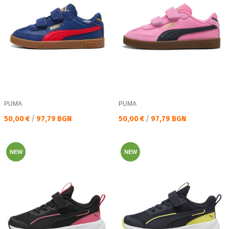
PUMA
PUMA
Текуща цена:
Текуща цена:
50,00 €
/
97,79 BGN
50,00 €
/
97,79 BGN
NEW
NEW