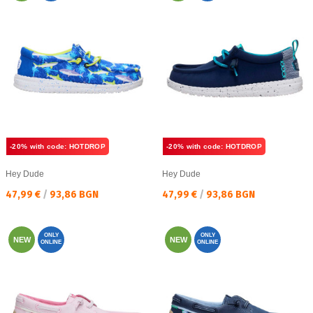
-20% with code: HOTDROP
-20% with code: HOTDROP
Hey Dude
Hey Dude
Текуща цена:
Текуща цена:
47,99 €
/
93,86 BGN
47,99 €
/
93,86 BGN
ONLY
ONLY
NEW
NEW
ONLINE
ONLINE