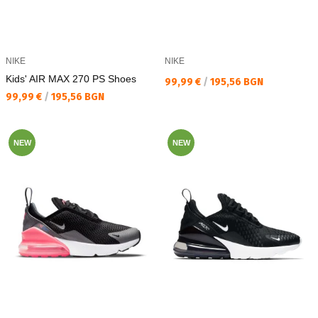
NIKE
NIKE
Kids' AIR MAX 270 PS Shoes
Текуща цена:
99,99 €
/
195,56 BGN
Текуща цена:
99,99 €
/
195,56 BGN
NEW
NEW