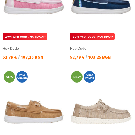
-20% with code: HOTDROP
-20% with code: HOTDROP
Hey Dude
Hey Dude
Текуща цена:
Текуща цена:
52,79 €
/
103,25 BGN
52,79 €
/
103,25 BGN
ONLY
ONLY
NEW
NEW
ONLINE
ONLINE