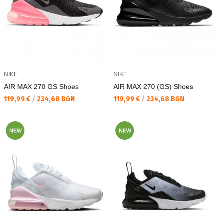
NIKE
NIKE
AIR MAX 270 GS Shoes
AIR MAX 270 (GS) Shoes
Текуща цена:
Текуща цена:
119,99 €
/
234,68 BGN
119,99 €
/
234,68 BGN
NEW
NEW