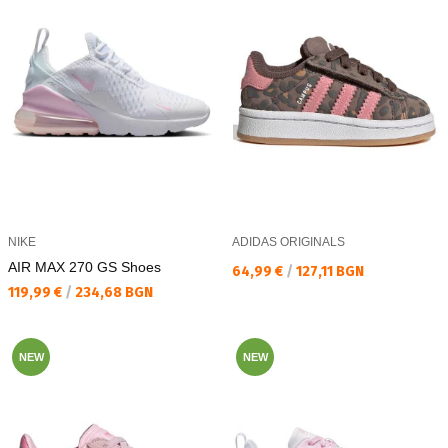
NIKE
ADIDAS ORIGINALS
AIR MAX 270 GS Shoes
Текуща цена:
64,99 €
/
127,11 BGN
Текуща цена:
119,99 €
/
234,68 BGN
NEW
NEW