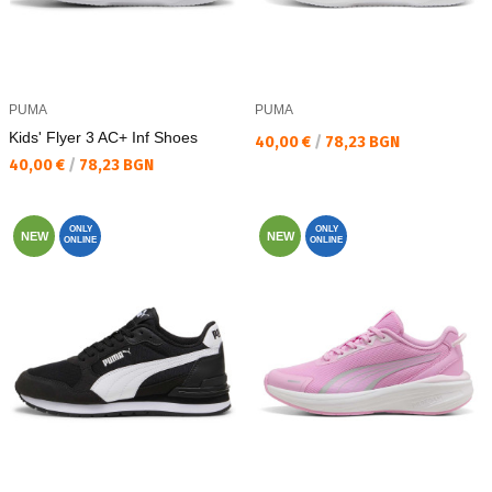
PUMA
PUMA
Kids' Flyer 3 AC+ Inf Shoes
Текуща цена:
40,00 €
/
78,23 BGN
Текуща цена:
40,00 €
/
78,23 BGN
ONLY
ONLY
NEW
NEW
ONLINE
ONLINE