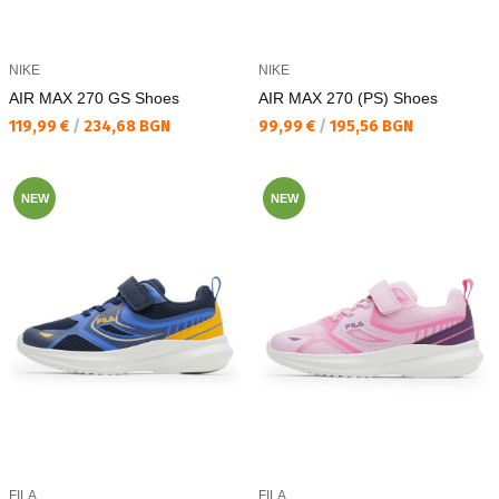
NIKE
NIKE
AIR MAX 270 GS Shoes
AIR MAX 270 (PS) Shoes
Текуща цена:
Текуща цена:
119,99 €
/
234,68 BGN
99,99 €
/
195,56 BGN
NEW
NEW
FILA
FILA