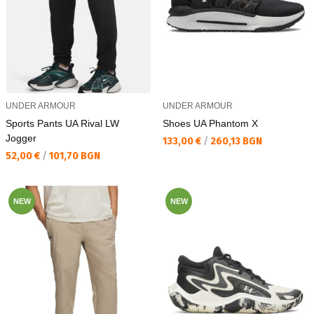
UNDER ARMOUR
UNDER ARMOUR
Sports Pants UA Rival LW
Shoes UA Phantom X
Jogger
Текуща цена:
133,00 €
/
260,13 BGN
Текуща цена:
52,00 €
/
101,70 BGN
NEW
NEW