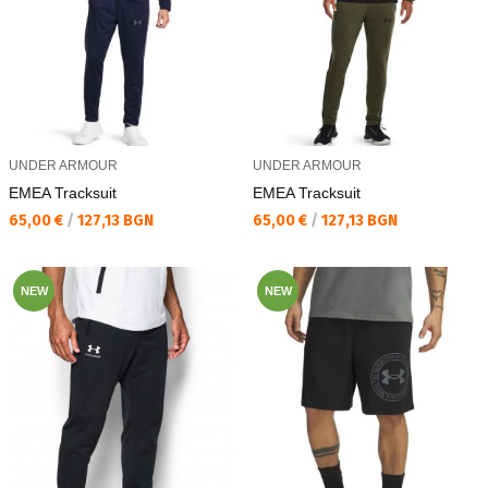
UNDER ARMOUR
UNDER ARMOUR
EMEA Tracksuit
EMEA Tracksuit
Текуща цена:
Текуща цена:
65,00 €
/
127,13 BGN
65,00 €
/
127,13 BGN
NEW
NEW