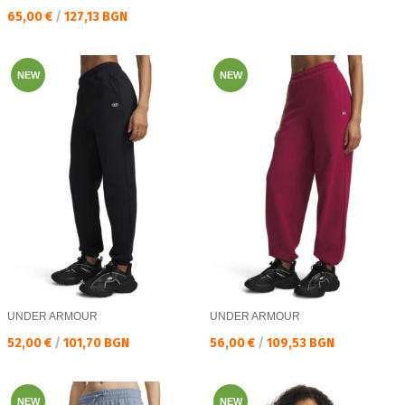
Текуща цена:
65,00 €
/
127,13 BGN
NEW
NEW
UNDER ARMOUR
UNDER ARMOUR
Текуща цена:
Текуща цена:
52,00 €
/
101,70 BGN
56,00 €
/
109,53 BGN
NEW
NEW