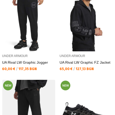
UNDER ARMOUR
UNDER ARMOUR
UA Rival LW Graphic Jogger
UA Rival LW Graphic FZ Jacket
Текуща цена:
Текуща цена:
60,00 €
/
117,35 BGN
65,00 €
/
127,13 BGN
NEW
NEW