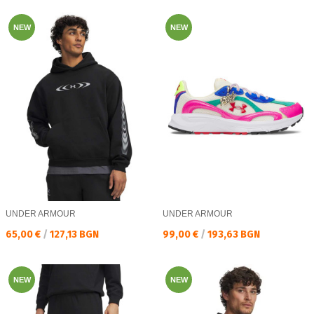
NEW
NEW
UNDER ARMOUR
UNDER ARMOUR
Текуща цена:
Текуща цена:
65,00 €
/
127,13 BGN
99,00 €
/
193,63 BGN
NEW
NEW