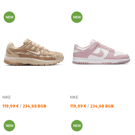
NEW
NEW
NIKE
NIKE
Текуща цена:
Текуща цена:
119,99 €
/
234,68 BGN
119,99 €
/
234,68 BGN
NEW
NEW