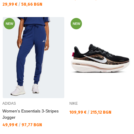
Текуща цена:
29,99 €
/
58,66 BGN
NEW
NEW
ADIDAS
NIKE
Women's Essentials 3-Stripes
Текуща цена:
109,99 €
/
215,12 BGN
Jogger
Текуща цена:
49,99 €
/
97,77 BGN