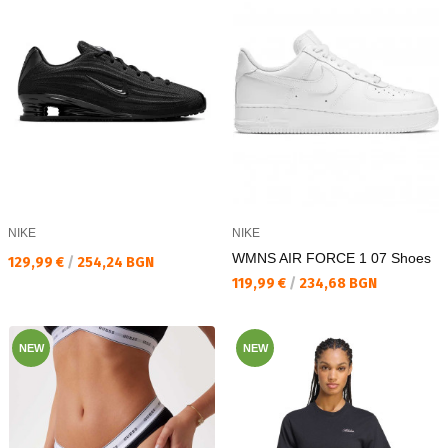
NIKE
NIKE
WMNS AIR FORCE 1 07 Shoes
Текуща цена:
129,99 €
/
254,24 BGN
Текуща цена:
119,99 €
/
234,68 BGN
NEW
NEW