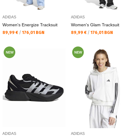
ADIDAS
ADIDAS
Women's Energize Tracksuit
Women's Glam Tracksuit
Текуща цена:
Текуща цена:
89,99 €
/
176,01 BGN
89,99 €
/
176,01 BGN
NEW
NEW
ADIDAS
ADIDAS