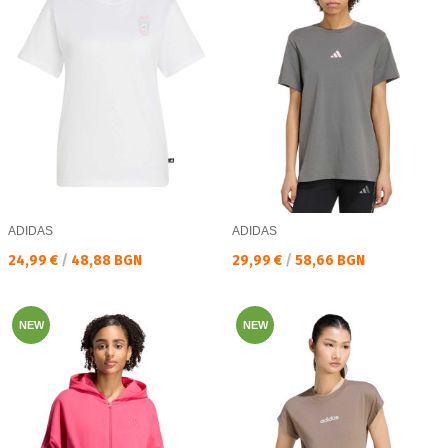
ADIDAS
ADIDAS
Текуща цена:
Текуща цена:
24,99 €
/
48,88 BGN
29,99 €
/
58,66 BGN
NEW
NEW