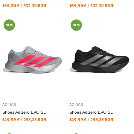
Текуща цена:
Текуща цена:
169,90 €
/
332,30 BGN
169,90 €
/
332,30 BGN
NEW
NEW
ADIDAS
ADIDAS
Shoes Adizero EVO SL
Shoes Adizero EVO SL
Текуща цена:
Текуща цена:
149,99 €
/
293,35 BGN
149,99 €
/
293,35 BGN