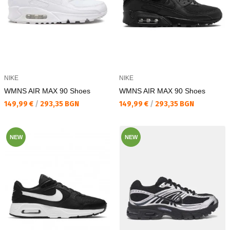
NIKE
NIKE
WMNS AIR MAX 90 Shoes
WMNS AIR MAX 90 Shoes
Текуща цена:
Текуща цена:
149,99 €
/
293,35 BGN
149,99 €
/
293,35 BGN
NEW
NEW