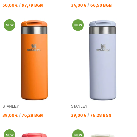
Текуща цена:
Текуща цена:
50,00 €
/
97,79 BGN
34,00 €
/
66,50 BGN
NEW
NEW
STANLEY
STANLEY
Текуща цена:
Текуща цена:
39,00 €
/
76,28 BGN
39,00 €
/
76,28 BGN
NEW
NEW