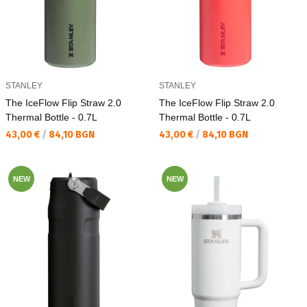
STANLEY
STANLEY
The IceFlow Flip Straw 2.0
The IceFlow Flip Straw 2.0
Thermal Bottle - 0.7L
Thermal Bottle - 0.7L
Текуща цена:
Текуща цена:
43,00 €
/
84,10 BGN
43,00 €
/
84,10 BGN
NEW
NEW