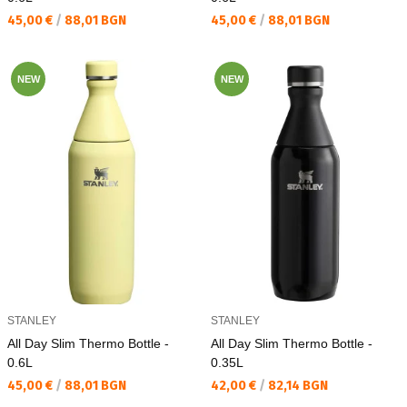
Текуща цена:
Текуща цена:
45,00 €
/
88,01 BGN
45,00 €
/
88,01 BGN
NEW
NEW
STANLEY
STANLEY
All Day Slim Thermo Bottle -
All Day Slim Thermo Bottle -
0.6L
0.35L
Текуща цена:
Текуща цена:
45,00 €
/
88,01 BGN
42,00 €
/
82,14 BGN