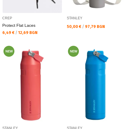
CREP
STANLEY
Protect Flat Laces
Текуща цена:
50,00 €
/
97,79 BGN
Текуща цена:
6,49 €
/
12,69 BGN
NEW
NEW
STANLEY
STANLEY