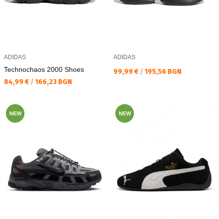
ADIDAS
ADIDAS
Technochaos 2000 Shoes
Текуща цена:
99,99 €
/
195,56 BGN
Текуща цена:
84,99 €
/
166,23 BGN
NEW
NEW