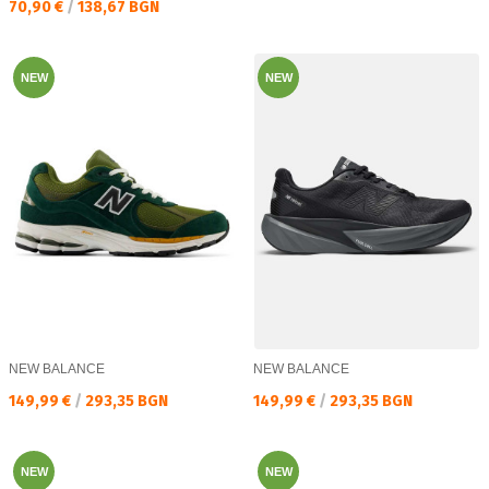
Текуща цена:
70,90 €
/
138,67 BGN
NEW
NEW
NEW BALANCE
NEW BALANCE
Текуща цена:
Текуща цена:
149,99 €
/
293,35 BGN
149,99 €
/
293,35 BGN
NEW
NEW