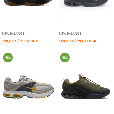
NEW BALANCE
NEW BALANCE
Текуща цена:
Текуща цена:
109,99 €
/
215,12 BGN
149,99 €
/
293,35 BGN
NEW
NEW