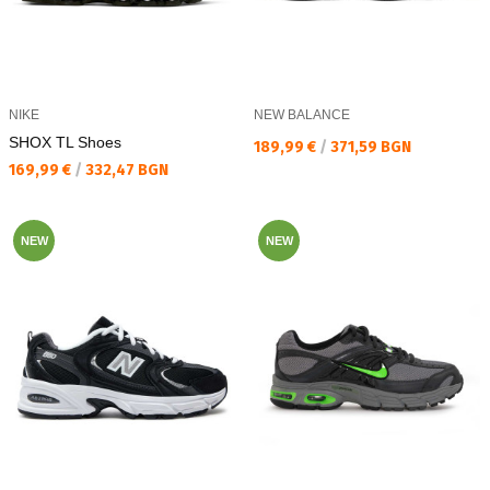
NIKE
NEW BALANCE
SHOX TL Shoes
Текуща цена:
189,99 €
/
371,59 BGN
Текуща цена:
169,99 €
/
332,47 BGN
NEW
NEW