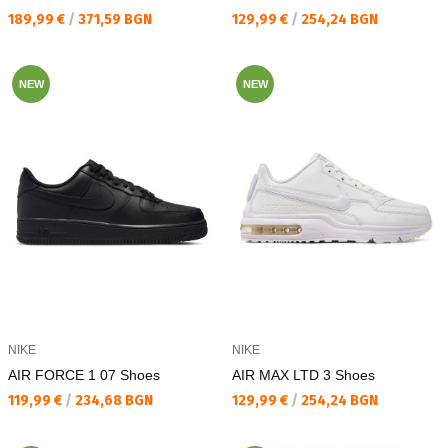
Текуща цена:
Текуща цена:
189,99 €
/
371,59 BGN
129,99 €
/
254,24 BGN
NEW
NEW
NIKE
NIKE
AIR FORCE 1 07 Shoes
AIR MAX LTD 3 Shoes
Текуща цена:
Текуща цена:
119,99 €
/
234,68 BGN
129,99 €
/
254,24 BGN