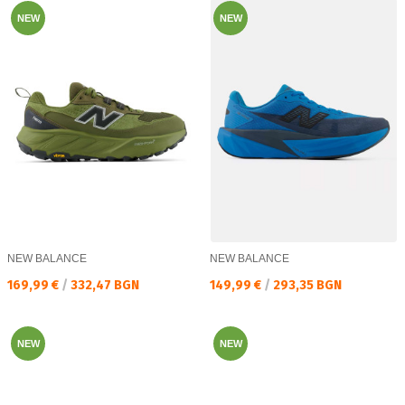
NEW
NEW
NEW BALANCE
NEW BALANCE
Текуща цена:
Текуща цена:
169,99 €
/
332,47 BGN
149,99 €
/
293,35 BGN
NEW
NEW