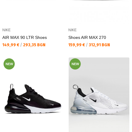
NIKE
NIKE
AIR MAX 90 LTR Shoes
Shoes AIR MAX 270
Текуща цена:
Текуща цена:
149,99 €
/
293,35 BGN
159,99 €
/
312,91 BGN
NEW
NEW