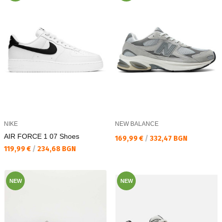
NIKE
NEW BALANCE
AIR FORCE 1 07 Shoes
Текуща цена:
169,99 €
/
332,47 BGN
Текуща цена:
119,99 €
/
234,68 BGN
NEW
NEW