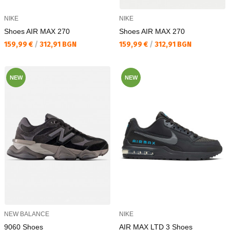
NIKE
NIKE
Shoes AIR MAX 270
Shoes AIR MAX 270
Текуща цена:
Текуща цена:
159,99 €
/
312,91 BGN
159,99 €
/
312,91 BGN
NEW
NEW
NEW BALANCE
NIKE
9060 Shoes
AIR MAX LTD 3 Shoes