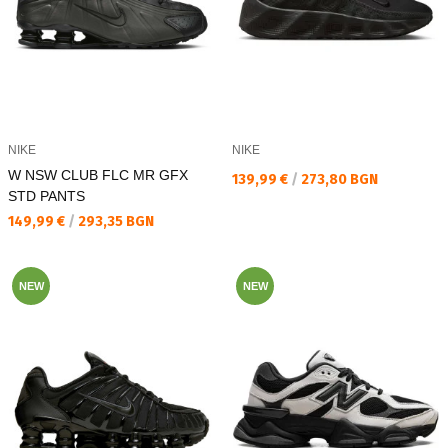
NIKE
NIKE
W NSW CLUB FLC MR GFX
Текуща цена:
139,99 €
/
273,80 BGN
STD PANTS
Текуща цена:
149,99 €
/
293,35 BGN
NEW
NEW