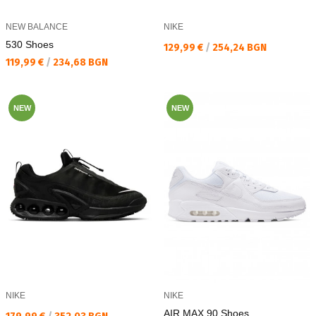
NEW BALANCE
NIKE
530 Shoes
Текуща цена:
129,99 €
/
254,24 BGN
Текуща цена:
119,99 €
/
234,68 BGN
NEW
NEW
NIKE
NIKE
AIR MAX 90 Shoes
Текуща цена: