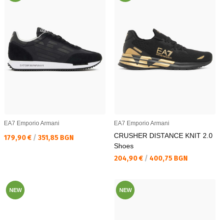
EA7 Emporio Armani
EA7 Emporio Armani
CRUSHER DISTANCE KNIT 2.0
Текуща цена:
179,90 €
/
351,85 BGN
Shoes
Текуща цена:
204,90 €
/
400,75 BGN
NEW
NEW