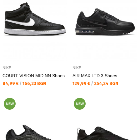
NIKE
NIKE
COURT VISION MID NN Shoes
AIR MAX LTD 3 Shoes
Текуща цена:
Текуща цена:
84,99 €
/
166,23 BGN
129,99 €
/
254,24 BGN
NEW
NEW