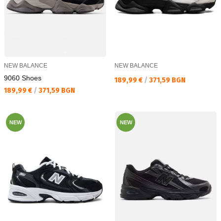
NEW BALANCE
NEW BALANCE
9060 Shoes
Текуща цена:
189,99 €
/
371,59 BGN
Текуща цена:
189,99 €
/
371,59 BGN
NEW
NEW