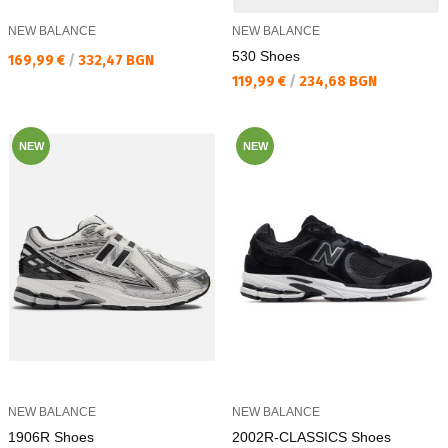
NEW BALANCE
NEW BALANCE
530 Shoes
Текуща цена:
169,99 €
/
332,47 BGN
Текуща цена:
119,99 €
/
234,68 BGN
NEW
NEW
NEW BALANCE
NEW BALANCE
1906R Shoes
2002R-CLASSICS Shoes