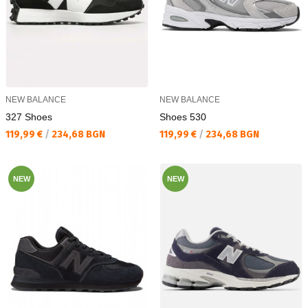
NEW BALANCE
NEW BALANCE
327 Shoes
Shoes 530
Текуща цена:
Текуща цена:
119,99 €
/
234,68 BGN
119,99 €
/
234,68 BGN
NEW
NEW