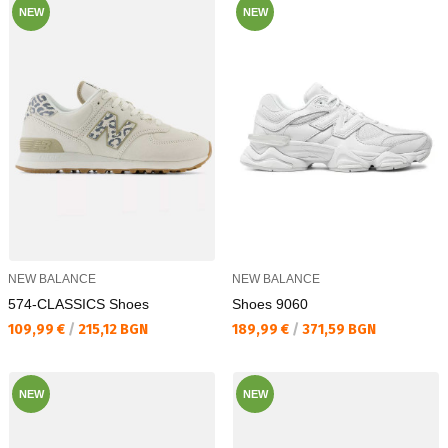
NEW
NEW
NEW BALANCE
NEW BALANCE
574-CLASSICS Shoes
Shoes 9060
Текуща цена:
Текуща цена:
109,99 €
/
215,12 BGN
189,99 €
/
371,59 BGN
NEW
NEW