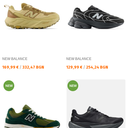
NEW BALANCE
NEW BALANCE
Текуща цена:
Текуща цена:
169,99 €
/
332,47 BGN
129,99 €
/
254,24 BGN
NEW
NEW