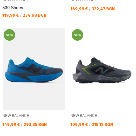
530 Shoes
Текуща цена:
169,99 €
/
332,47 BGN
Текуща цена:
119,99 €
/
234,68 BGN
NEW
NEW
NEW BALANCE
NEW BALANCE
Текуща цена:
Текуща цена:
149,99 €
/
293,35 BGN
109,99 €
/
215,12 BGN