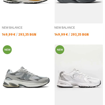
NEW BALANCE
NEW BALANCE
Текуща цена:
Текуща цена:
149,99 €
/
293,35 BGN
149,99 €
/
293,35 BGN
NEW
NEW