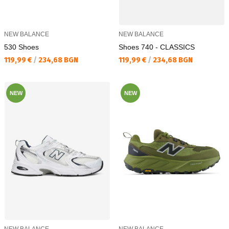
NEW BALANCE
NEW BALANCE
530 Shoes
Shoes 740 - CLASSICS
Текуща цена:
Текуща цена:
119,99 €
/
234,68 BGN
119,99 €
/
234,68 BGN
NEW
NEW
NEW BALANCE
NEW BALANCE