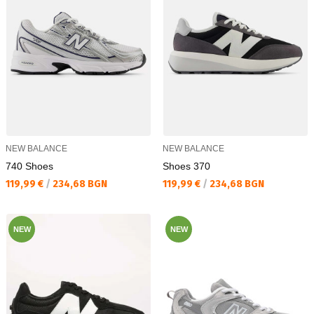
NEW BALANCE
NEW BALANCE
740 Shoes
Shoes 370
Текуща цена:
Текуща цена:
119,99 €
/
234,68 BGN
119,99 €
/
234,68 BGN
NEW
NEW