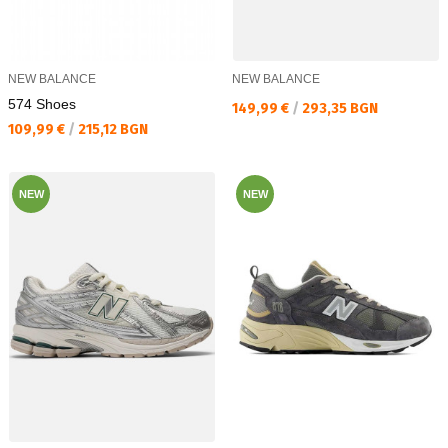
NEW BALANCE
NEW BALANCE
574 Shoes
Текуща цена:
149,99 €
/
293,35 BGN
Текуща цена:
109,99 €
/
215,12 BGN
NEW
NEW