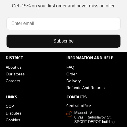
Get -15% on your first order and never miss an offer.
Subscribe
DISTRICT
INFORMATION AND HELP
About us
FAQ
Our stores
Order
Careers
Delivery
Refunds And Returns
LINKS
CONTACTS
Central office
CCP
Mladost IV
Disputes
6 Vasil Radoslavov St,
Cookies
SPORT DEPOT building