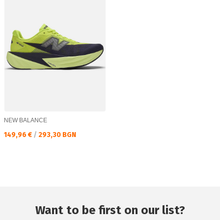
NEW BALANCE
Текуща цена:
149,96 €
/
293,30 BGN
Want to be first on our list?