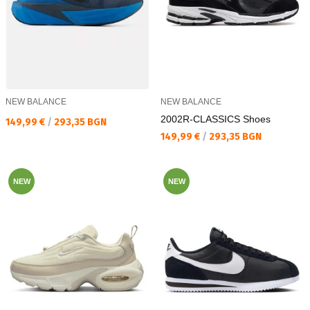
NEW BALANCE
NEW BALANCE
2002R-CLASSICS Shoes
Текуща цена:
149,99 €
/
293,35 BGN
Текуща цена:
149,99 €
/
293,35 BGN
NEW
NEW