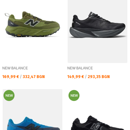
NEW BALANCE
NEW BALANCE
Текуща цена:
Текуща цена:
169,99 €
/
332,47 BGN
149,99 €
/
293,35 BGN
NEW
NEW