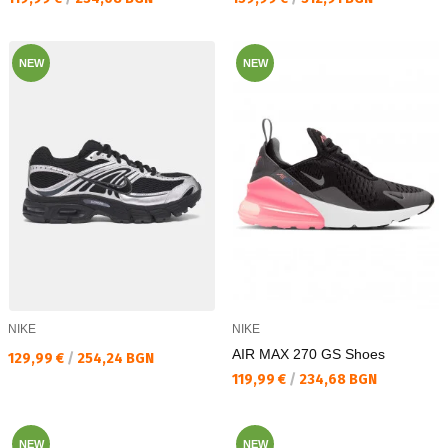
NEW
NEW
NIKE
NIKE
AIR MAX 270 GS Shoes
Текуща цена:
129,99 €
/
254,24 BGN
Текуща цена:
119,99 €
/
234,68 BGN
NEW
NEW