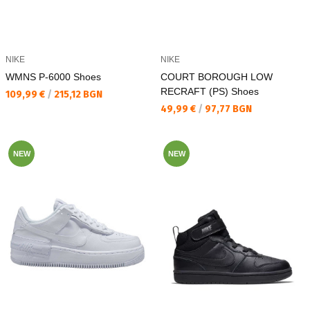
NIKE
NIKE
WMNS P-6000 Shoes
COURT BOROUGH LOW
RECRAFT (PS) Shoes
Текуща цена:
109,99 €
/
215,12 BGN
Текуща цена:
49,99 €
/
97,77 BGN
NEW
NEW