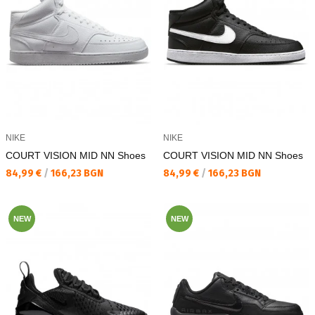
NIKE
NIKE
COURT VISION MID NN Shoes
COURT VISION MID NN Shoes
Текуща цена:
Текуща цена:
84,99 €
/
166,23 BGN
84,99 €
/
166,23 BGN
NEW
NEW