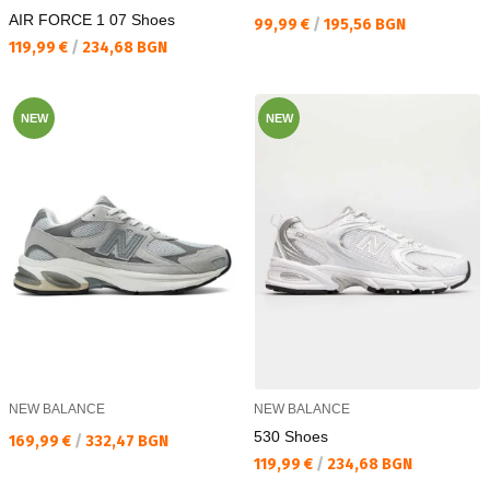
AIR FORCE 1 07 Shoes
Текуща цена:
99,99 €
/
195,56 BGN
Текуща цена:
119,99 €
/
234,68 BGN
NEW
NEW
NEW BALANCE
NEW BALANCE
530 Shoes
Текуща цена:
169,99 €
/
332,47 BGN
Текуща цена:
119,99 €
/
234,68 BGN