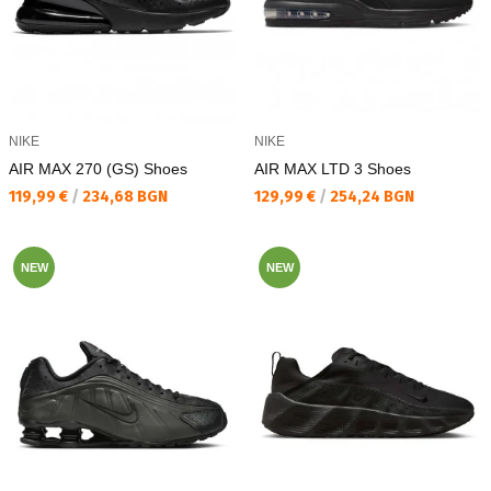
NIKE
NIKE
AIR MAX 270 (GS) Shoes
AIR MAX LTD 3 Shoes
Текуща цена:
Текуща цена:
119,99 €
/
234,68 BGN
129,99 €
/
254,24 BGN
NEW
NEW