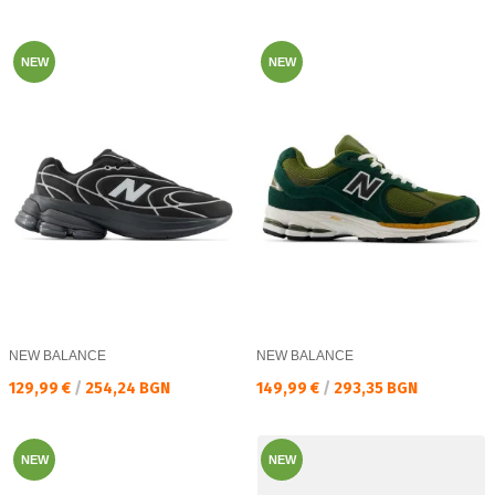
NEW
NEW
NEW BALANCE
NEW BALANCE
Текуща цена:
Текуща цена:
129,99 €
/
254,24 BGN
149,99 €
/
293,35 BGN
NEW
NEW