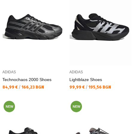
ADIDAS
ADIDAS
Technochaos 2000 Shoes
Lightblaze Shoes
Текуща цена:
Текуща цена:
84,99 €
/
166,23 BGN
99,99 €
/
195,56 BGN
NEW
NEW