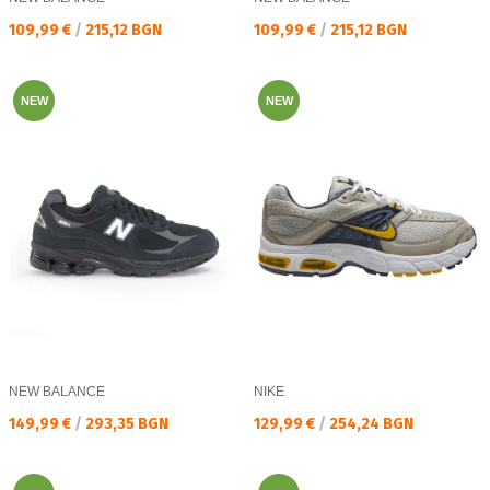
Текуща цена:
Текуща цена:
109,99 €
/
215,12 BGN
109,99 €
/
215,12 BGN
NEW
NEW
NEW BALANCE
NIKE
Текуща цена:
Текуща цена:
149,99 €
/
293,35 BGN
129,99 €
/
254,24 BGN