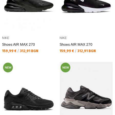
NIKE
NIKE
Shoes AIR MAX 270
Shoes AIR MAX 270
Текуща цена:
Текуща цена:
159,99 €
/
312,91 BGN
159,99 €
/
312,91 BGN
NEW
NEW