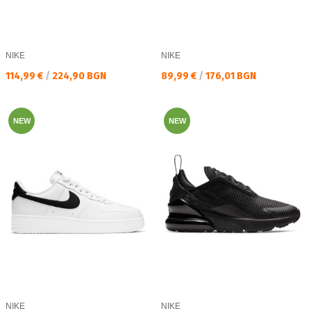
NIKE
NIKE
Текуща цена:
Текуща цена:
114,99 €
/
224,90 BGN
89,99 €
/
176,01 BGN
NEW
NEW
NIKE
NIKE