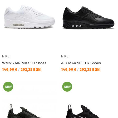
NIKE
NIKE
WMNS AIR MAX 90 Shoes
AIR MAX 90 LTR Shoes
Текуща цена:
Текуща цена:
149,99 €
/
293,35 BGN
149,99 €
/
293,35 BGN
NEW
NEW