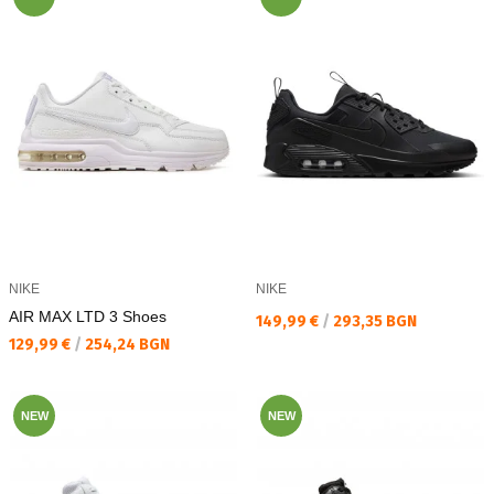
NIKE
NIKE
AIR MAX LTD 3 Shoes
Текуща цена:
149,99 €
/
293,35 BGN
Текуща цена:
129,99 €
/
254,24 BGN
NEW
NEW