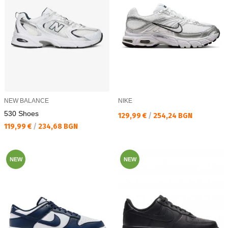
NEW BALANCE
NIKE
530 Shoes
Текуща цена:
129,99 €
/
254,24 BGN
Текуща цена:
119,99 €
/
234,68 BGN
NEW
NEW