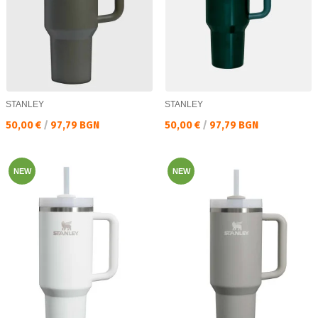
STANLEY
STANLEY
Текуща цена:
Текуща цена:
50,00 €
/
97,79 BGN
50,00 €
/
97,79 BGN
NEW
NEW