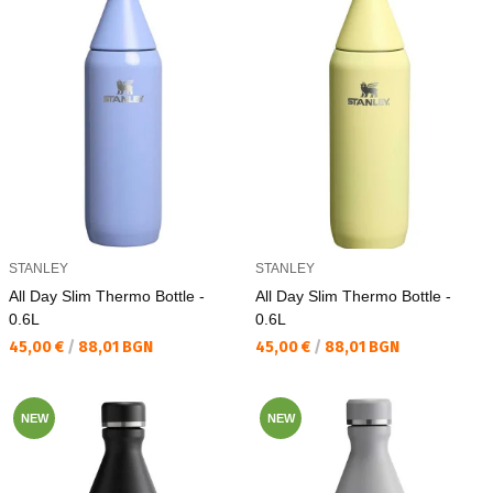
STANLEY
STANLEY
All Day Slim Thermo Bottle -
All Day Slim Thermo Bottle -
0.6L
0.6L
Текуща цена:
Текуща цена:
45,00 €
/
88,01 BGN
45,00 €
/
88,01 BGN
NEW
NEW