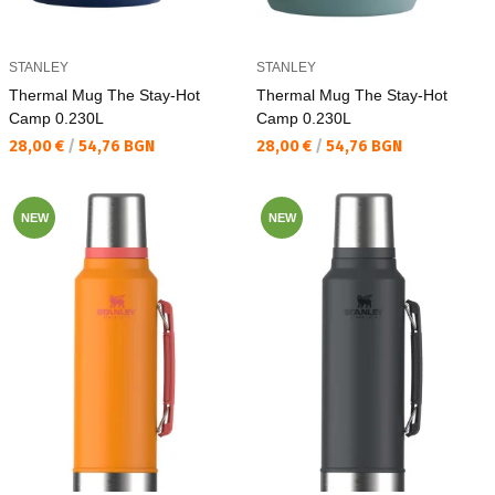
STANLEY
STANLEY
Thermal Mug The Stay-Hot
Thermal Mug The Stay-Hot
Camp 0.230L
Camp 0.230L
Текуща цена:
Текуща цена:
28,00 €
/
54,76 BGN
28,00 €
/
54,76 BGN
NEW
NEW