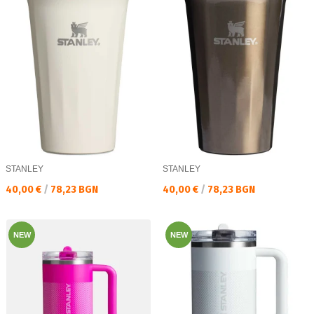
STANLEY
STANLEY
Текуща цена:
Текуща цена:
40,00 €
/
78,23 BGN
40,00 €
/
78,23 BGN
NEW
NEW