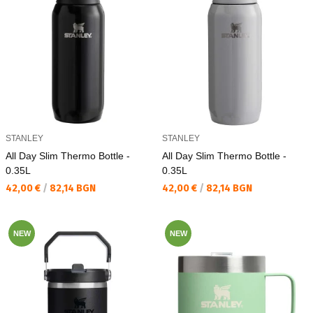
STANLEY
STANLEY
All Day Slim Thermo Bottle -
All Day Slim Thermo Bottle -
0.35L
0.35L
Текуща цена:
Текуща цена:
42,00 €
/
82,14 BGN
42,00 €
/
82,14 BGN
NEW
NEW