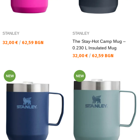
STANLEY
STANLEY
The Stay-Hot Camp Mug –
Текуща цена:
32,00 €
/
62,59 BGN
0.230 L Insulated Mug
Текуща цена:
32,00 €
/
62,59 BGN
NEW
NEW