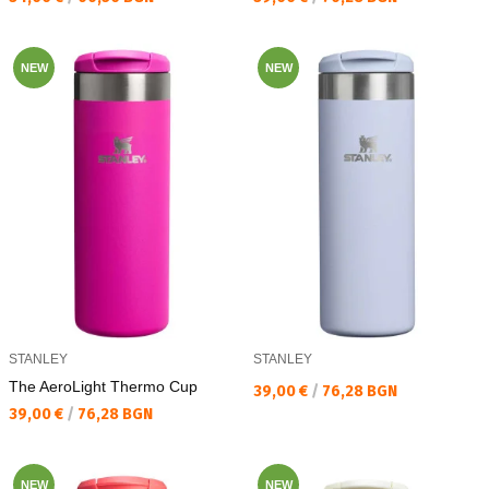
NEW
NEW
STANLEY
STANLEY
The AeroLight Thermo Cup
Текуща цена:
39,00 €
/
76,28 BGN
Текуща цена:
39,00 €
/
76,28 BGN
NEW
NEW