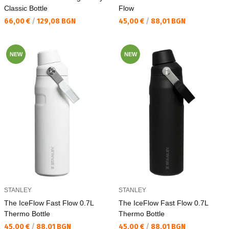
Classic Bottle
Flow
Текуща цена:
Текуща цена:
66,00 €
/
129,08 BGN
45,00 €
/
88,01 BGN
NEW
NEW
STANLEY
STANLEY
The IceFlow Fast Flow 0.7L
The IceFlow Fast Flow 0.7L
Thermo Bottle
Thermo Bottle
Текуща цена:
Текуща цена:
45,00 €
/
88,01 BGN
45,00 €
/
88,01 BGN