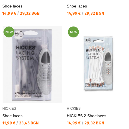
Shoe laces
Shoe laces
Текуща цена:
Текуща цена:
14,99 €
/
29,32 BGN
14,99 €
/
29,32 BGN
NEW
NEW
HICKIES
HICKIES
Shoe laces
HICKIES 2 Shoelaces
Текуща цена:
Текуща цена:
11,99 €
/
23,45 BGN
14,99 €
/
29,32 BGN