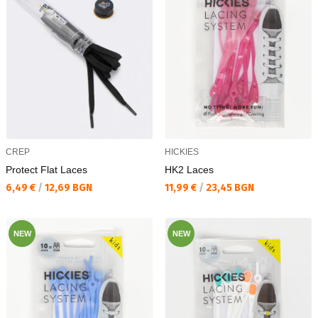
CREP
HICKIES
Protect Flat Laces
HK2 Laces
Текуща цена:
Текуща цена:
6,49 €
/
12,69 BGN
11,99 €
/
23,45 BGN
NEW
NEW