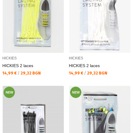
HICKIES
HICKIES
HICKIES 2 laces
HICKIES 2 laces
Текуща цена:
Текуща цена:
14,99 €
/
29,32 BGN
14,99 €
/
29,32 BGN
NEW
NEW