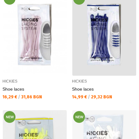
HICKIES
HICKIES
Shoe laces
Shoe laces
Текуща цена:
Текуща цена:
16,29 €
/
31,86 BGN
14,99 €
/
29,32 BGN
NEW
NEW