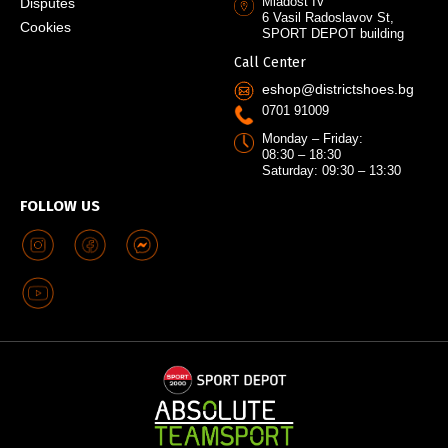
Mladost IV
Disputes
6 Vasil Radoslavov St,
Cookies
SPORT DEPOT building
Call Center
eshop@districtshoes.bg
0701 91009
Monday – Friday:
08:30 – 18:30
Saturday: 09:30 – 13:30
FOLLOW US