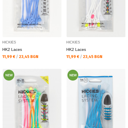
HICKIES
HICKIES
HK2 Laces
HK2 Laces
Текуща цена:
Текуща цена:
11,99 €
/
23,45 BGN
11,99 €
/
23,45 BGN
NEW
NEW