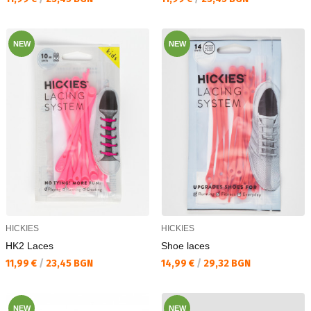
NEW
NEW
HICKIES
HICKIES
HK2 Laces
Shoe laces
Текуща цена:
Текуща цена:
11,99 €
/
23,45 BGN
14,99 €
/
29,32 BGN
NEW
NEW