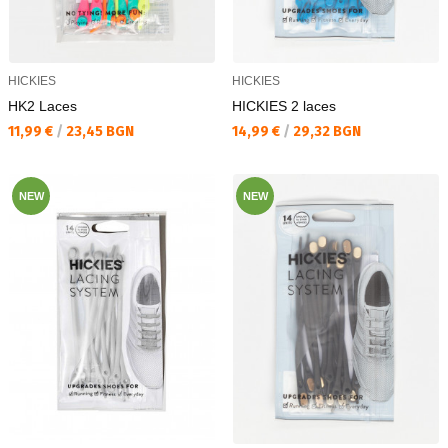
HICKIES
HICKIES
HK2 Laces
HICKIES 2 laces
Текуща цена:
Текуща цена:
11,99 €
/
23,45 BGN
14,99 €
/
29,32 BGN
NEW
NEW