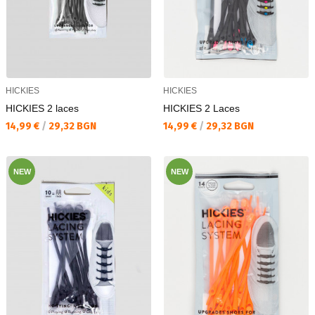
HICKIES
HICKIES
HICKIES 2 laces
HICKIES 2 Laces
Текуща цена:
Текуща цена:
14,99 €
/
29,32 BGN
14,99 €
/
29,32 BGN
NEW
NEW