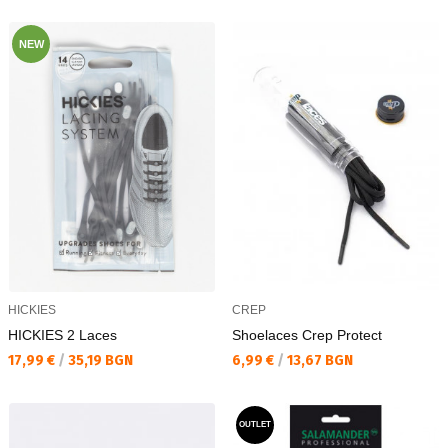
NEW
HICKIES
CREP
HICKIES 2 Laces
Shoelaces Crep Protect
Текуща цена:
Текуща цена:
17,99 €
/
35,19 BGN
6,99 €
/
13,67 BGN
OUTLET