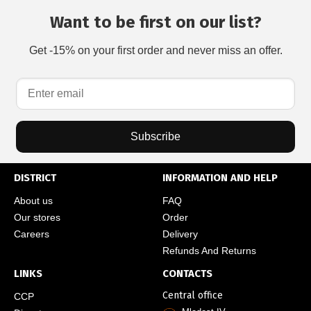
Want to be first on our list?
Get -15% on your first order and never miss an offer.
Subscribe
DISTRICT
INFORMATION AND HELP
About us
FAQ
Our stores
Order
Careers
Delivery
Refunds And Returns
LINKS
CONTACTS
Central office
CCP