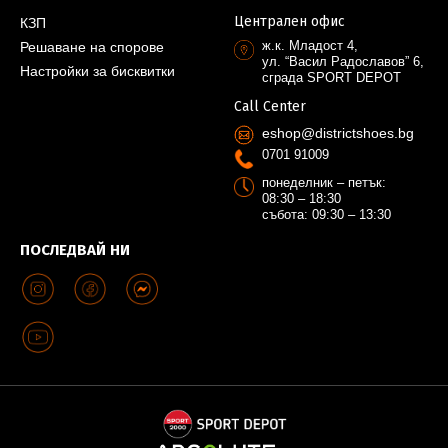
Централен офис
КЗП
ж.к. Младост 4,
Решаване на спорове
ул. “Васил Радославов” 6,
Настройки за бисквитки
сграда SPORT DEPOT
Call Center
eshop@districtshoes.bg
0701 91009
понеделник – петък:
08:30 – 18:30
събота: 09:30 – 13:30
ПОСЛЕДВАЙ НИ