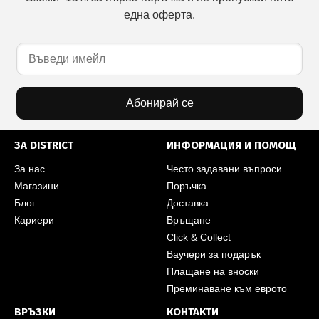
една оферта.
Абонирай се
ЗА DISTRICT
ИНФОРМАЦИЯ И ПОМОЩ
За нас
Често задавани въпроси
Магазини
Поръчка
Блог
Доставка
Кариери
Връщане
Click & Collect
Ваучери за подарък
Плащане на вноски
Преминаване към еврото
ВРЪЗКИ
КОНТАКТИ