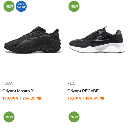
ONLY
NEW
NEW
ONLINE
PUMA
FILA
Обувки Mostro X
Обувки RECADE
Текуща цена:
Текуща цена:
130,00 €
/
254,26 лв.
75,00 €
/
146,69 лв.
NEW
NEW