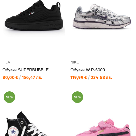
FILA
NIKE
Обувки SUPERBUBBLE
Обувки W P-6000
Текуща цена:
Текуща цена:
80,00 €
/
156,47 лв.
119,99 €
/
234,68 лв.
NEW
NEW