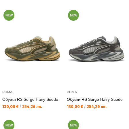
NEW
NEW
PUMA
PUMA
Обувки RS Surge Hairy Suede
Обувки RS Surge Hairy Suede
Текуща цена:
Текуща цена:
130,00 €
/
254,26 лв.
130,00 €
/
254,26 лв.
NEW
NEW