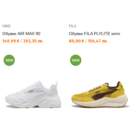
NIKE
FILA
Обувки AIR MAX 90
Обувки FILA PLYLITE wmn
Текуща цена:
Текуща цена:
149,99 €
/
293,35 лв.
80,00 €
/
156,47 лв.
NEW
NEW