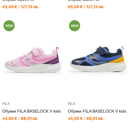
Текуща цена:
Текуща цена:
65,00 €
/
127,13 лв.
65,00 €
/
127,13 лв.
NEW
NEW
FILA
FILA
Обувки FILA BASELOCK V kids
Обувки FILA BASELOCK V kids
Текуща цена:
Текуща цена:
45,00 €
/
88,01 лв.
45,00 €
/
88,01 лв.