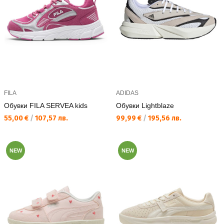
FILA
ADIDAS
Обувки FILA SERVEA kids
Обувки Lightblaze
Текуща цена:
Текуща цена:
55,00 €
/
107,57 лв.
99,99 €
/
195,56 лв.
NEW
NEW