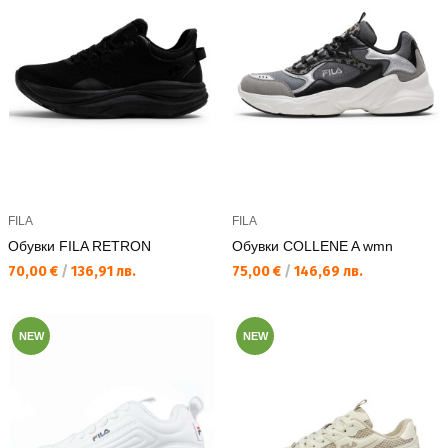
FILA
FILA
Обувки FILA RETRON
Обувки COLLENE A wmn
Текуща цена:
Текуща цена:
70,00 €
/
136,91 лв.
75,00 €
/
146,69 лв.
NEW
NEW