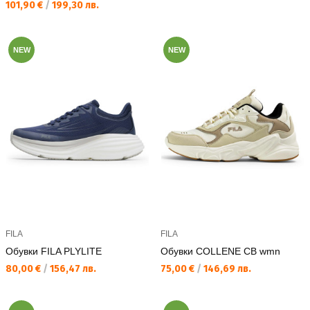
Текуща цена:
101,90 €
/
199,30 лв.
NEW
NEW
FILA
FILA
Обувки FILA PLYLITE
Обувки COLLENE CB wmn
Текуща цена:
Текуща цена:
80,00 €
/
156,47 лв.
75,00 €
/
146,69 лв.