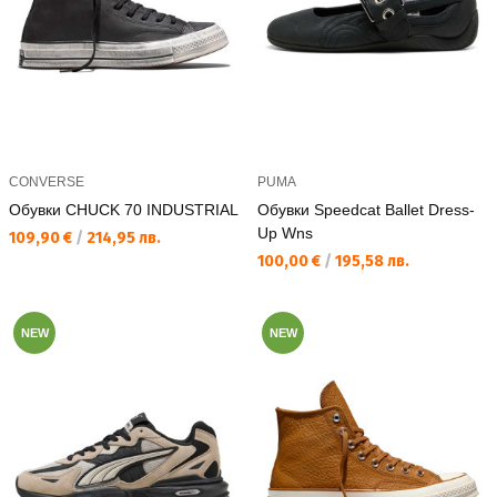
CONVERSE
PUMA
Обувки CHUCK 70 INDUSTRIAL
Обувки Speedcat Ballet Dress-
Up Wns
Текуща цена:
109,90 €
/
214,95 лв.
Текуща цена:
100,00 €
/
195,58 лв.
NEW
NEW