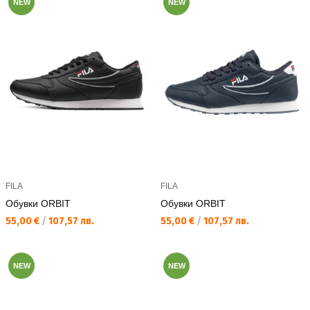
NEW
NEW
FILA
FILA
Обувки ORBIT
Обувки ORBIT
Текуща цена:
Текуща цена:
55,00 €
/
107,57 лв.
55,00 €
/
107,57 лв.
NEW
NEW