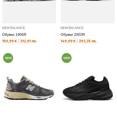
NEW BALANCE
NEW BALANCE
Обувки 1906R
Обувки 2002R
Текуща цена:
Текуща цена:
159,99 €
/
312,91 лв.
149,99 €
/
293,35 лв.
NEW
NEW