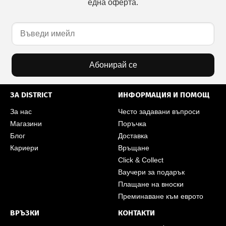
една оферта.
Абонирай се
ЗА DISTRICT
ИНФОРМАЦИЯ И ПОМОЩ
За нас
Често задавани въпроси
Магазини
Поръчка
Блог
Доставка
Кариери
Връщане
Click & Collect
Ваучери за подарък
Плащане на вноски
Преминаване към еврото
ВРЪЗКИ
КОНТАКТИ