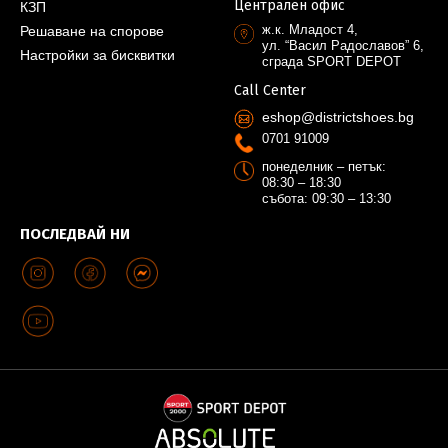
Централен офис
КЗП
ж.к. Младост 4,
Решаване на спорове
ул. “Васил Радославов” 6,
Настройки за бисквитки
сграда SPORT DEPOT
Call Center
eshop@districtshoes.bg
0701 91009
понеделник – петък:
08:30 – 18:30
събота: 09:30 – 13:30
ПОСЛЕДВАЙ НИ