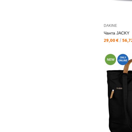
DAKINE
Чанта JACKY
Текуща цена:
29,00 €
/
56,72
ONLY
NEW
ONLINE