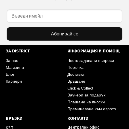
Абонирай се
ЗА DISTRICT
ИНФОРМАЦИЯ И ПОМОЩ
За нас
Често задавани въпроси
Магазини
Поръчка
Блог
Доставка
Кариери
Връщане
Click & Collect
Ваучери за подарък
Плащане на вноски
Преминаване към еврото
ВРЪЗКИ
КОНТАКТИ
Централен офис
КЗП