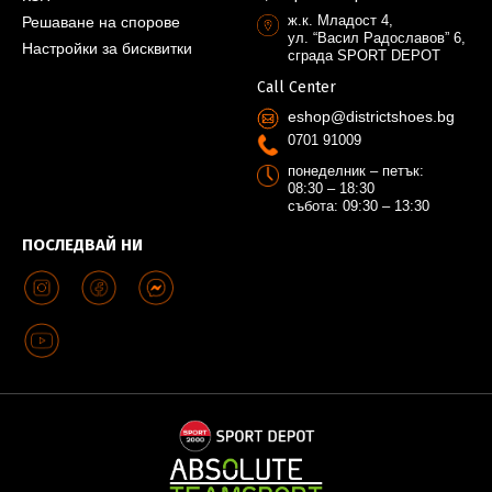
ж.к. Младост 4,
Решаване на спорове
ул. “Васил Радославов” 6,
Настройки за бисквитки
сграда SPORT DEPOT
Call Center
eshop@districtshoes.bg
0701 91009
понеделник – петък:
08:30 – 18:30
събота: 09:30 – 13:30
ПОСЛЕДВАЙ НИ