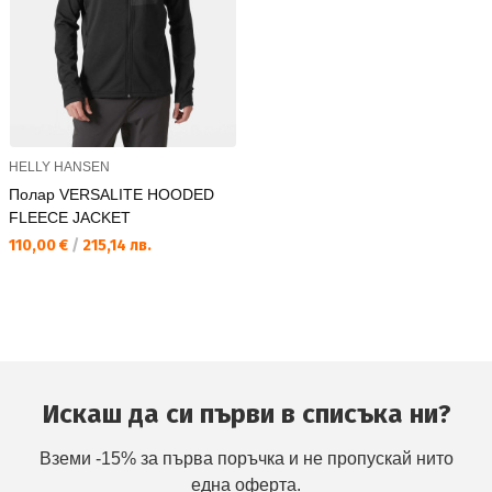
HELLY HANSEN
Полар VERSALITE HOODED
FLEECE JACKET
Текуща цена:
110,00 €
/
215,14 лв.
Искаш да си първи в списъка ни?
Вземи -15% за първа поръчка и не пропускай нито
една оферта.