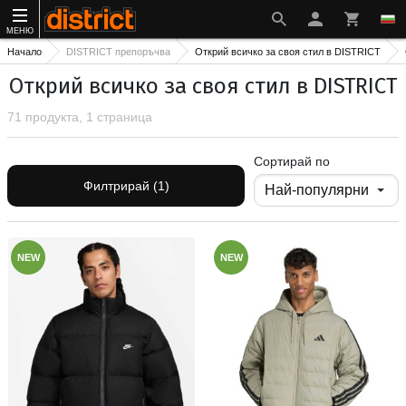
МЕНЮ
Начало
DISTRICT препоръчва
Открий всичко за своя стил в DISTRICT
Открий всичко за своя стил в DISTRICT
71 продукта, 1 страница
Сортирай по
Филтрирай (1)
NEW
NEW