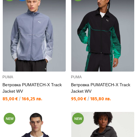
PUMA
PUMA
Ветровка PUMATECH-X Track
Ветровка PUMATECH-X Track
Jacket WV
Jacket WV
Текуща цена:
Текуща цена:
85,00 €
/
166,25 лв.
95,00 €
/
185,80 лв.
NEW
NEW