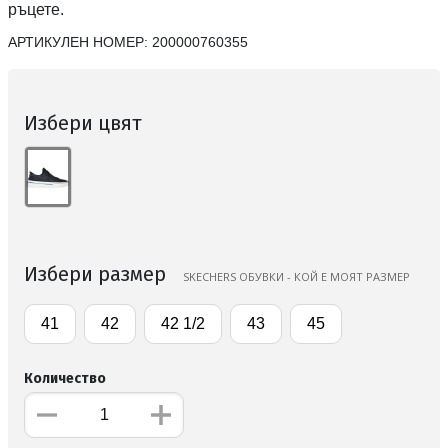
ръцете.
АРТИКУЛЕН НОМЕР:
200000760355
Избери цвят
Избери размер
SKECHERS ОБУВКИ - КОЙ Е МОЯТ РАЗМЕР
41
42
42 1/2
43
45
Количество