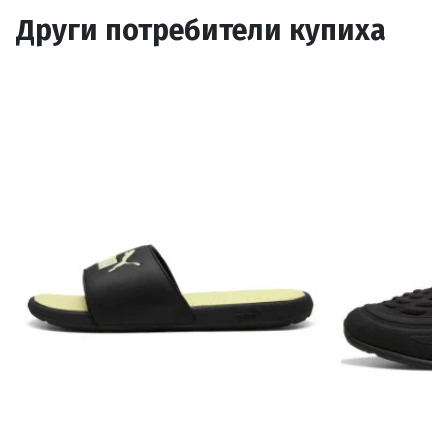
Други потребители купиха