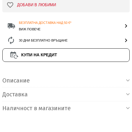
ДОБАВИ В ЛЮБИМИ
БЕЗПЛАТНА ДОСТАВКА НАД 50 €*
ВИЖ ПОВЕЧЕ
30 ДНИ БЕЗПЛАТНО ВРЪЩАНЕ
КУПИ НА КРЕДИТ
Информация за продукта
Описание
Доставка
Наличност в магазините