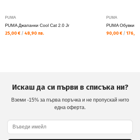
PUMA
PUMA
PUMA Джапанки Cool Cat 2.0 Jr
PUMA Обувки M
25,00 €
/
48,90 лв.
90,00 €
/
176,02
Искаш да си първи в списъка ни?
Вземи -15% за първа поръчка и не пропускай нито
една оферта.