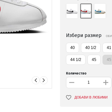
Избери размер
ОБУ
40
40 1/2
41
44 1/2
45
45
Количество
ДОБАВИ В ЛЮБИМИ