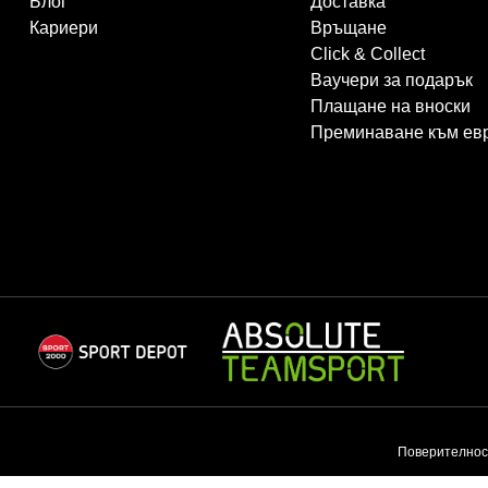
Блог
Доставка
Кариери
Връщане
Click & Collect
Ваучери за подарък
Плащане на вноски
Преминаване към ев
Поверителнос