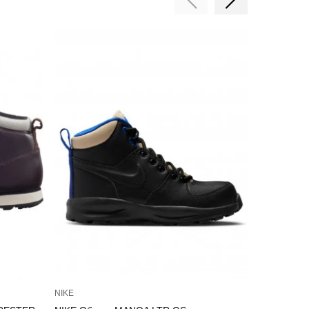
NIKE
HELLY HAN