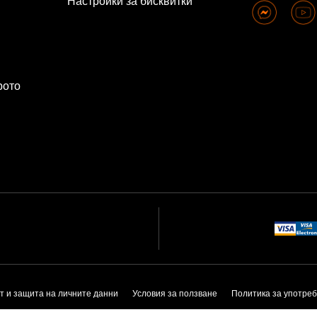
Настройки за бисквитки
рото
т и защита на личните данни
Условия за ползване
Политика за употреб