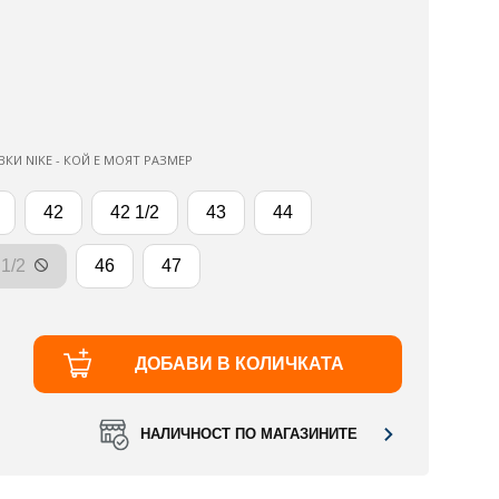
ВКИ NIKE - КОЙ Е МОЯТ РАЗМЕР
42
42 1/2
43
44
 1/2
46
47
ДОБАВИ В КОЛИЧКАТА
НАЛИЧНОСТ ПО МАГАЗИНИТЕ