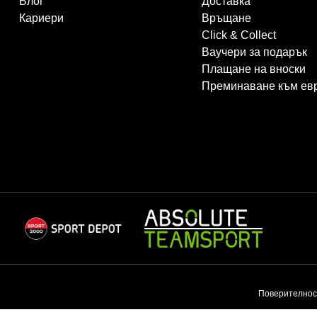
Блог
Доставка
Кариери
Връщане
Click & Collect
Ваучери за подарък
Плащане на вноски
Преминаване към ев
Поверителнос