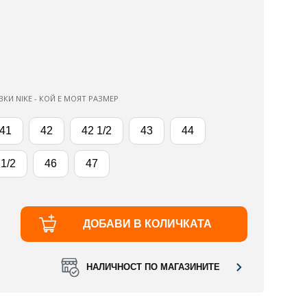
ВКИ NIKE - КОЙ Е МОЯТ РАЗМЕР
41
42
42 1/2
43
44
 1/2
46
47
ДОБАВИ В КОЛИЧКАТА
НАЛИЧНОСТ ПО МАГАЗИНИТЕ