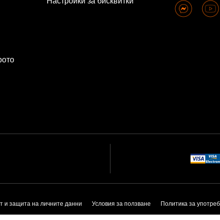
Настройки за бисквитки
рото
т и защита на личните данни
Условия за ползване
Политика за употреб