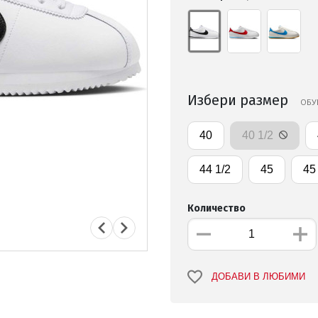
Избери размер
ОБУ
40
40 1/2
44 1/2
45
45
Количество
ДОБАВИ В ЛЮБИМИ