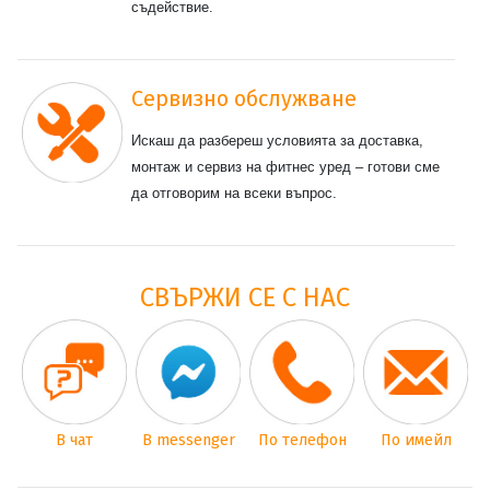
съдействие.
Сервизно обслужване
Искаш да разбереш условията за доставка,
монтаж и сервиз на фитнес уред – готови сме
да отговорим на всеки въпрос.
СВЪРЖИ СЕ С НАС
В чат
В messenger
По телефон
По имейл