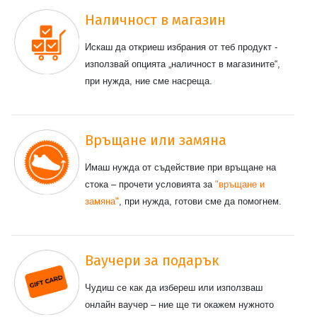
Наличност в магазин
Искаш да откриеш избрания от теб продукт -
използвай опцията „наличност в магазините“,
при нужда, ние сме насреща.
Връщане или замяна
Имаш нужда от съдействие при връщане на
стока – прочети условията за
"връщане и
замяна"
, при нужда, готови сме да помогнем.
Ваучери за подарък
Чудиш се как да избереш или използваш
онлайн ваучер – ние ще ти окажем нужното