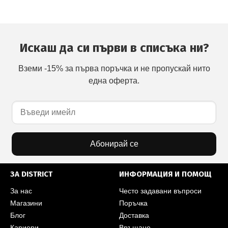
Искаш да си първи в списъка ни?
Вземи -15% за първа поръчка и не пропускай нито
една оферта.
Абонирай се
ЗА DISTRICT
ИНФОРМАЦИЯ И ПОМОЩ
За нас
Често задавани въпроси
Магазини
Поръчка
Блог
Доставка
Кариери
Връщане