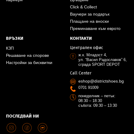
Click & Collect
Ваучери за подарък
Плащане на вноски
Преминаване към еврото
ВРЪЗКИ
КОНТАКТИ
Централен офис
КЗП
ж.к. Младост 4,
Решаване на спорове
ул. “Васил Радославов” 6,
Настройки за бисквитки
сграда SPORT DEPOT
Call Center
eshop@districtshoes.bg
0701 91009
понеделник – петък:
08:30 – 18:30
събота: 09:30 – 13:30
ПОСЛЕДВАЙ НИ