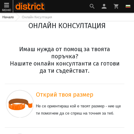
МЕНЮ
Начало
Онлайн Кнсултация
ОНЛАЙН КОНСУЛТАЦИЯ
Имаш нужда от помощ за твоята
поръчка?
Нашите онлайн консултанти са готови
да ти съдействат.
Открий твоя размер
Не се ориентираш кой е твоят размер - ние ще
ти помогнем да се спреш на точния за теб.