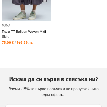
PUMA
Пола T7 Balloon Woven Midi
Skirt
Текуща цена:
75,00 €
/
146,69 лв.
Искаш да си първи в списъка ни?
Вземи -15% за първа поръчка и не пропускай нито
една оферта.