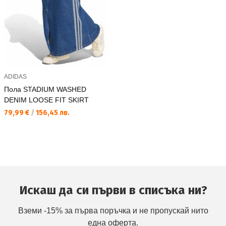
ADIDAS
Пола STADIUM WASHED
DENIM LOOSE FIT SKIRT
Текуща цена:
79,99 €
/
156,45 лв.
Искаш да си първи в списъка ни?
Вземи -15% за първа поръчка и не пропускай нито
една оферта.