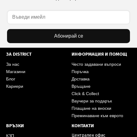
Абонирай се
ЗА DISTRICT
ИНФОРМАЦИЯ И ПОМОЩ
За нас
Често задавани въпроси
Магазини
Поръчка
Блог
Доставка
Кариери
Връщане
Click & Collect
Ваучери за подарък
Плащане на вноски
Преминаване към еврото
ВРЪЗКИ
КОНТАКТИ
Централен офис
КЗП