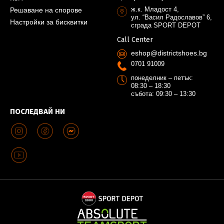
ж.к. Младост 4,
Решаване на спорове
ул. “Васил Радославов” 6,
Настройки за бисквитки
сграда SPORT DEPOT
Call Center
eshop@districtshoes.bg
0701 91009
понеделник – петък:
08:30 – 18:30
събота: 09:30 – 13:30
ПОСЛЕДВАЙ НИ