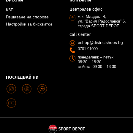
ВРЪЗКИ
КОНТАКТИ
Централен офис
КЗП
ж.к. Младост 4,
Решаване на спорове
ул. “Васил Радославов” 6,
Настройки за бисквитки
сграда SPORT DEPOT
Call Center
eshop@districtshoes.bg
0701 91009
понеделник – петък:
08:30 – 18:30
събота: 09:30 – 13:30
ПОСЛЕДВАЙ НИ