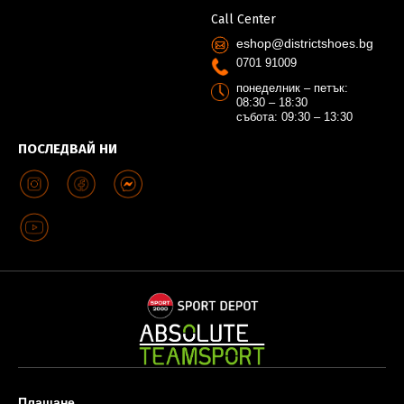
Call Center
eshop@districtshoes.bg
0701 91009
понеделник – петък:
08:30 – 18:30
събота: 09:30 – 13:30
ПОСЛЕДВАЙ НИ
Плащане