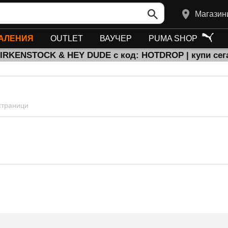
Магазин
АЛЕНИЯ
OUTLET
ВАУЧЕР
PUMA SHOP
BIRKENSTOCK & HEY DUDE с код: HOTDROP | купи сег
 страници