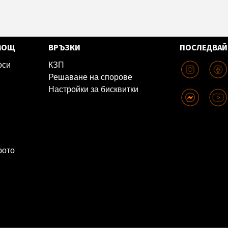
МОЩ
ВРЪЗКИ
ПОСЛЕДВАЙ
оси
КЗП
Решаване на спорове
Настройки за бисквитки
рото