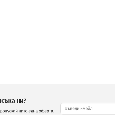
исъка ни?
пропускай нито една оферта.