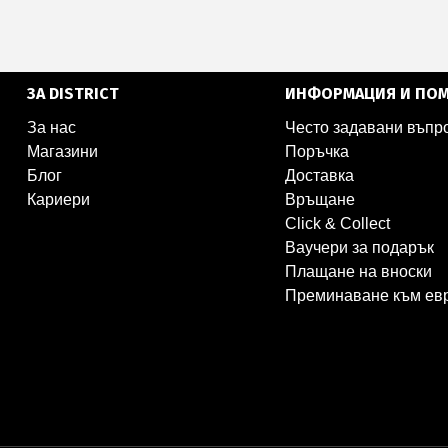
ЗА DISTRICT
ИНФОРМАЦИЯ И ПО
За нас
Често задавани въпр
Магазини
Поръчка
Блог
Доставка
Кариери
Връщане
Click & Collect
Ваучери за подарък
Плащане на вноски
Преминаване към ев