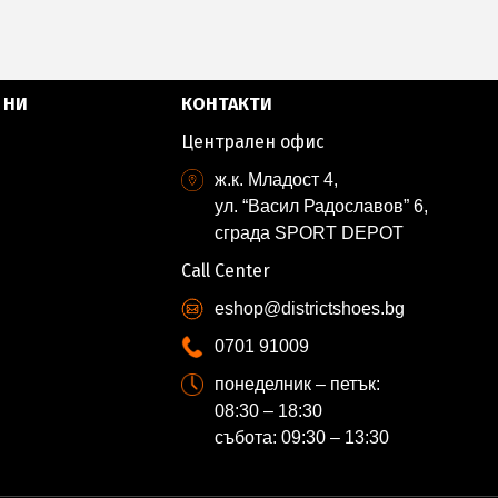
 НИ
КОНТАКТИ
Централен офис
ж.к. Младост 4,
ул. “Васил Радославов” 6,
сграда SPORT DEPOT
Call Center
eshop@districtshoes.bg
0701 91009
понеделник – петък:
08:30 – 18:30
събота: 09:30 – 13:30