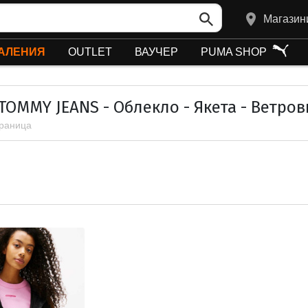
Магазин
АЛЕНИЯ
OUTLET
ВАУЧЕР
PUMA SHOP
TOMMY JEANS - Облекло - Якета - Ветров
траница