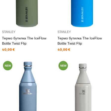
STANLEY
STANLEY
Термо бутилка The IceFlow
Термо бутилка The IceFlow
Bottle Twist Flip
Bottle Twist Flip
Текуща цена:
Текуща цена:
40,00 €
40,00 €
NEW
NEW