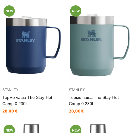
NEW
NEW
STANLEY
STANLEY
Термо чаша The Stay-Hot
Термо чаша The Stay-Hot
Camp 0.230L
Camp 0.230L
Текуща цена:
Текуща цена:
28,00 €
28,00 €
NEW
NEW