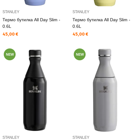
STANLEY
STANLEY
Термо бутилка All Day Slim -
Термо бутилка All Day Slim -
0.6L
0.6L
Текуща цена:
Текуща цена:
45,00 €
45,00 €
NEW
NEW
STANLEY
STANLEY