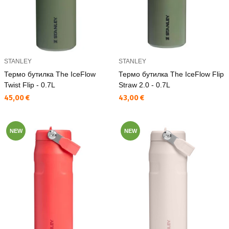
STANLEY
STANLEY
Термо бутилка The IceFlow
Термо бутилка The IceFlow Flip
Twist Flip - 0.7L
Straw 2.0 - 0.7L
Текуща цена:
Текуща цена:
45,00 €
43,00 €
NEW
NEW