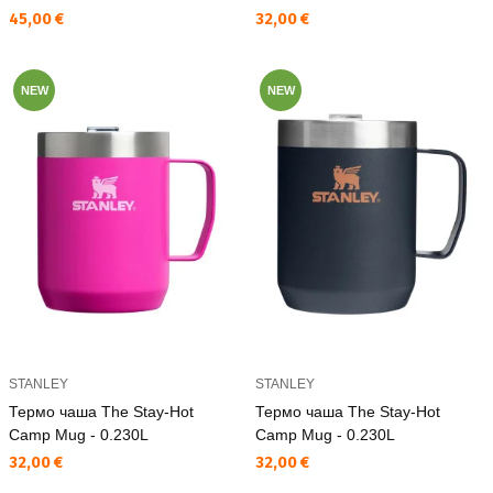
Текуща цена:
Текуща цена:
45,00 €
32,00 €
NEW
NEW
STANLEY
STANLEY
Термо чаша The Stay-Hot
Термо чаша The Stay-Hot
Camp Mug - 0.230L
Camp Mug - 0.230L
Текуща цена:
Текуща цена:
32,00 €
32,00 €