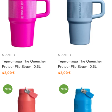
STANLEY
STANLEY
Термо чаша The Quencher
Термо чаша The Quencher
Protour Flip Straw - 0.6L
Protour Flip Straw - 0.6L
Текуща цена:
Текуща цена:
42,00 €
42,00 €
NEW
NEW