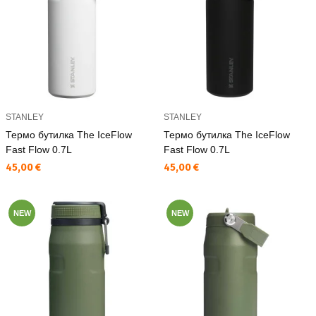
STANLEY
STANLEY
Термо бутилка The IceFlow
Термо бутилка The IceFlow
Fast Flow 0.7L
Fast Flow 0.7L
Текуща цена:
Текуща цена:
45,00 €
45,00 €
NEW
NEW