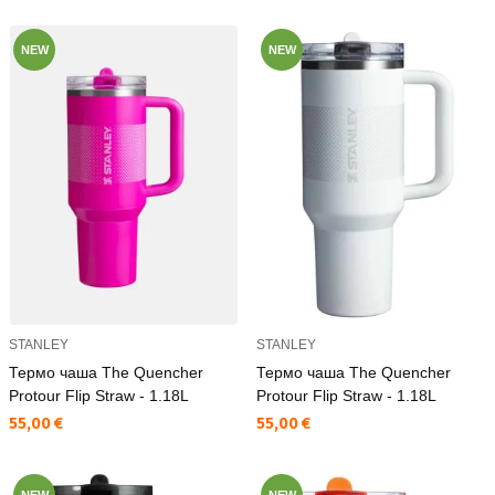
NEW
NEW
STANLEY
STANLEY
Термо чаша The Quencher
Термо чаша The Quencher
Protour Flip Straw - 1.18L
Protour Flip Straw - 1.18L
Текуща цена:
Текуща цена:
55,00 €
55,00 €
NEW
NEW