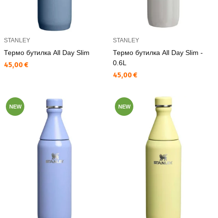
STANLEY
STANLEY
Термо бутилка All Day Slim
Термо бутилка All Day Slim -
0.6L
Текуща цена:
45,00 €
Текуща цена:
45,00 €
NEW
NEW