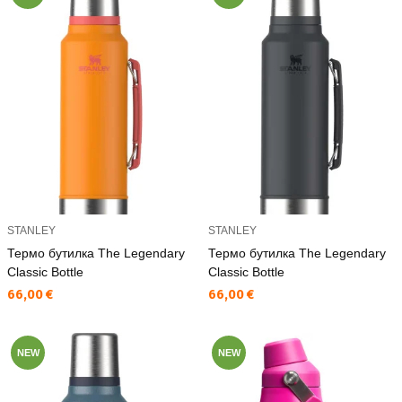
STANLEY
STANLEY
Термо бутилка The Legendary
Термо бутилка The Legendary
Classic Bottle
Classic Bottle
Текуща цена:
Текуща цена:
66,00 €
66,00 €
NEW
NEW