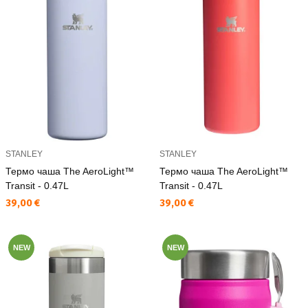
STANLEY
STANLEY
Термо чаша The AeroLight™
Термо чаша The AeroLight™
Transit - 0.47L
Transit - 0.47L
Текуща цена:
Текуща цена:
39,00 €
39,00 €
NEW
NEW