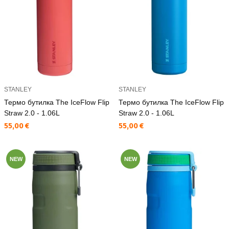
STANLEY
STANLEY
Термо бутилка The IceFlow Flip
Термо бутилка The IceFlow Flip
Straw 2.0 - 1.06L
Straw 2.0 - 1.06L
Текуща цена:
Текуща цена:
55,00 €
55,00 €
NEW
NEW