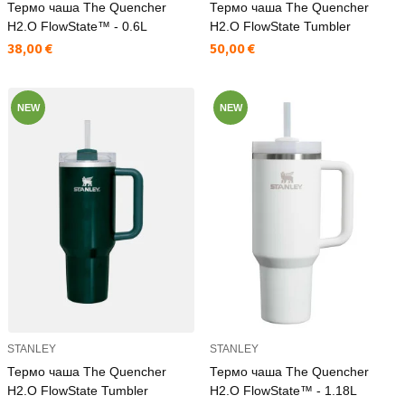
Термо чаша The Quencher
Термо чаша The Quencher
H2.O FlowState™ - 0.6L
H2.O FlowState Tumbler
Текуща цена:
Текуща цена:
38,00 €
50,00 €
NEW
NEW
STANLEY
STANLEY
Термо чаша The Quencher
Термо чаша The Quencher
H2.O FlowState Tumbler
H2.O FlowState™ - 1.18L