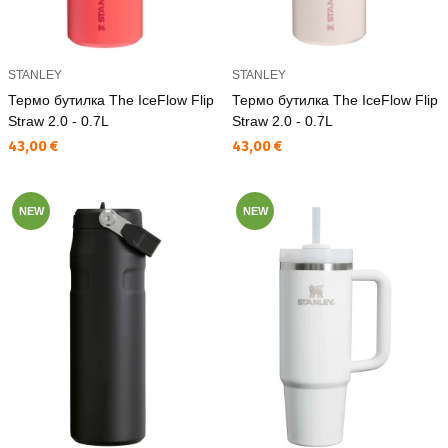
STANLEY
STANLEY
Термо бутилка The IceFlow Flip
Термо бутилка The IceFlow Flip
Straw 2.0 - 0.7L
Straw 2.0 - 0.7L
Текуща цена:
Текуща цена:
43,00 €
43,00 €
NEW
NEW