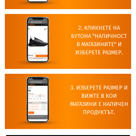
2. КЛИКНЕТЕ НА
БУТОНА "НАЛИЧНОСТ
В МАГАЗИНИТЕ" И
ИЗБЕРЕТЕ РАЗМЕР.
3. ИЗБЕРЕТЕ РАЗМЕР И
ВИЖТЕ В КОИ
МАГАЗИНИ Е НАЛИЧЕН
ПРОДУКТЪТ.