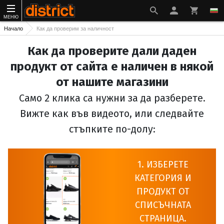
МЕНЮ
Начало
Как да проверим за наличност
Как да проверите дали даден
продукт от сайта е наличен в някой
от нашите магазини
Само 2 клика са нужни за да разберете.
Вижте как във видеото, или следвайте
стъпките по-долу:
1. ИЗБЕРЕТЕ
КАТЕГОРИЯ И
ПРОДУКТ ОТ
СПИСЪЧНАТА
СТРАНИЦА.