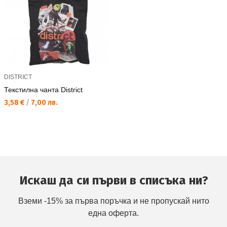
DISTRICT
Текстилна чанта District
Текуща цена:
3,58 €
/
7,00 лв.
Искаш да си първи в списъка ни?
Вземи -15% за първа поръчка и не пропускай нито
една оферта.