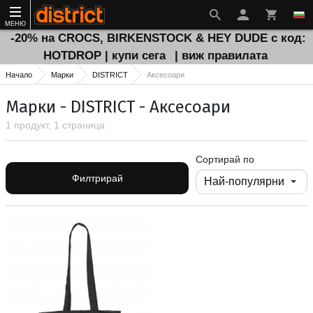
МЕНЮ
-20% на CROCS, BIRKENSTOCK & HEY DUDE с код:
HOTDROP | купи сега
| виж правилата
Начало
Марки
DISTRICT
Аксесоари
Марки - DISTRICT - Аксесоари
1 продукт, 1 страница
Сортирай по
Филтрирай