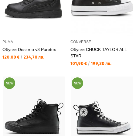
PUMA
CONVERSE
Обувки Desierto v3 Puretex
Обувки CHUCK TAYLOR ALL
STAR
Текуща цена:
120,00 €
/
234,70 лв.
Текуща цена:
101,90 €
/
199,30 лв.
NEW
NEW