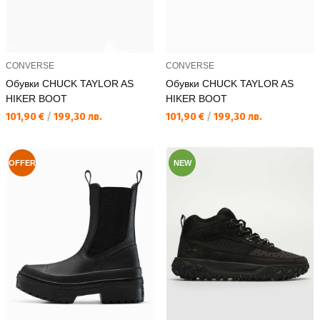
CONVERSE
CONVERSE
Обувки CHUCK TAYLOR AS
Обувки CHUCK TAYLOR AS
HIKER BOOT
HIKER BOOT
Текуща цена:
Текуща цена:
101,90 €
/
199,30 лв.
101,90 €
/
199,30 лв.
OFFER
NEW