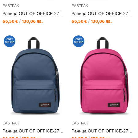
EASTPAK
EASTPAK
Раница OUT OF OFFICE-27 L
Раница OUT OF OFFICE-27 L
Текуща цена:
Текуща цена:
66,50 €
/
130,06 лв.
66,50 €
/
130,06 лв.
ONLY
ONLY
ONLINE
ONLINE
EASTPAK
EASTPAK
Раница OUT OF OFFICE-27 L
Раница OUT OF OFFICE-27 L