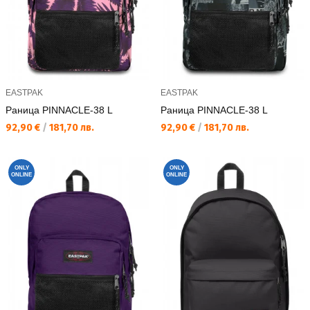
EASTPAK
EASTPAK
Раница PINNACLE-38 L
Раница PINNACLE-38 L
Текуща цена:
Текуща цена:
92,90 €
/
181,70 лв.
92,90 €
/
181,70 лв.
ONLY
ONLY
ONLINE
ONLINE