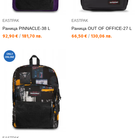
EASTPAK
EASTPAK
Раница PINNACLE-38 L
Раница OUT OF OFFICE-27 L
Текуща цена:
Текуща цена:
92,90 €
/
181,70 лв.
66,50 €
/
130,06 лв.
ONLY
ONLINE