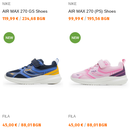
NIKE
NIKE
AIR MAX 270 GS Shoes
AIR MAX 270 (PS) Shoes
Текуща цена:
Текуща цена:
119,99 €
/
234,68 BGN
99,99 €
/
195,56 BGN
NEW
NEW
FILA
FILA
Текуща цена:
Текуща цена:
45,00 €
/
88,01 BGN
45,00 €
/
88,01 BGN