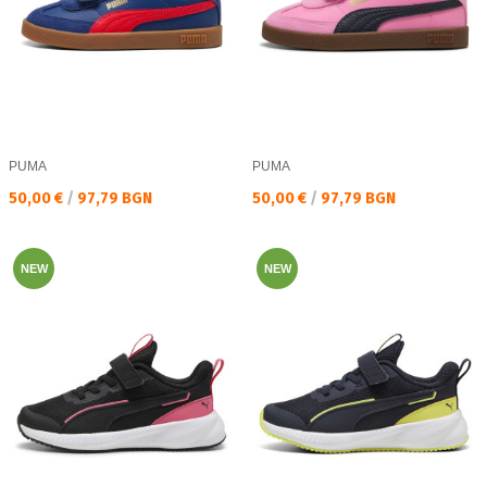
PUMA
PUMA
Текуща цена:
Текуща цена:
50,00 €
/
97,79 BGN
50,00 €
/
97,79 BGN
NEW
NEW