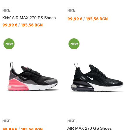
NIKE
NIKE
Kids' AIR MAX 270 PS Shoes
Текуща цена:
99,99 €
/
195,56 BGN
Текуща цена:
99,99 €
/
195,56 BGN
NEW
NEW
NIKE
NIKE
AIR MAX 270 GS Shoes
Текуща цена:
99,99 €
/
195,56 BGN