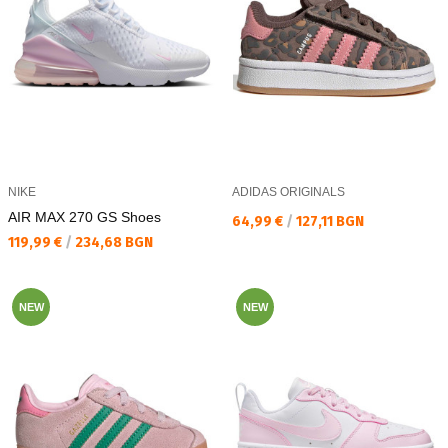
NIKE
ADIDAS ORIGINALS
AIR MAX 270 GS Shoes
Текуща цена:
64,99 €
/
127,11 BGN
Текуща цена:
119,99 €
/
234,68 BGN
NEW
NEW