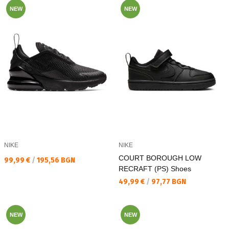
NEW
NEW
NIKE
NIKE
COURT BOROUGH LOW
Текуща цена:
99,99 €
/
195,56 BGN
RECRAFT (PS) Shoes
Текуща цена:
49,99 €
/
97,77 BGN
NEW
NEW