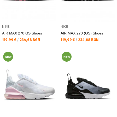
NIKE
NIKE
AIR MAX 270 GS Shoes
AIR MAX 270 (GS) Shoes
Текуща цена:
Текуща цена:
119,99 €
/
234,68 BGN
119,99 €
/
234,68 BGN
NEW
NEW