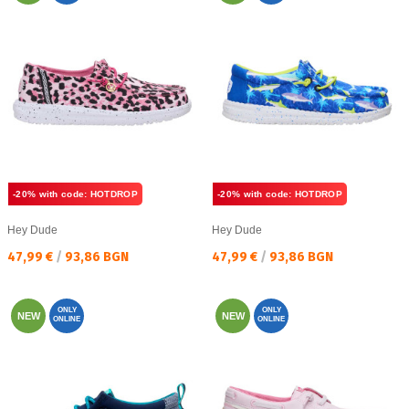
-20% with code: HOTDROP
-20% with code: HOTDROP
Hey Dude
Hey Dude
Текуща цена:
Текуща цена:
47,99 €
/
93,86 BGN
47,99 €
/
93,86 BGN
ONLY
ONLY
NEW
NEW
ONLINE
ONLINE