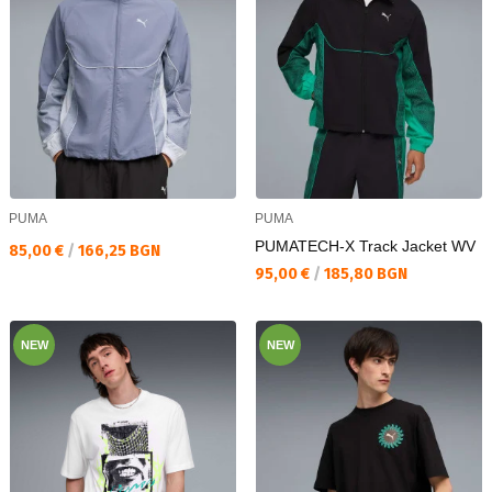
PUMA
PUMA
PUMATECH-X Track Jacket WV
Текуща цена:
85,00 €
/
166,25 BGN
Текуща цена:
95,00 €
/
185,80 BGN
NEW
NEW