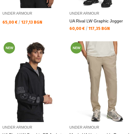
UNDER ARMOUR
UNDER ARMOUR
UA Rival LW Graphic Jogger
Текуща цена:
65,00 €
/
127,13 BGN
Текуща цена:
60,00 €
/
117,35 BGN
NEW
NEW
UNDER ARMOUR
UNDER ARMOUR