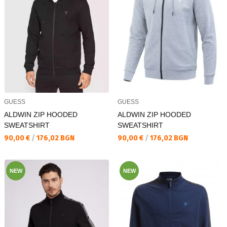
GUESS
GUESS
ALDWIN ZIP HOODED
ALDWIN ZIP HOODED
SWEATSHIRT
SWEATSHIRT
Текуща цена:
Текуща цена:
90,00 €
/
176,02 BGN
90,00 €
/
176,02 BGN
NEW
NEW