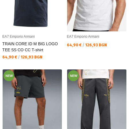
EA7 Emporio Armani
EA7 Emporio Armani
TRAIN CORE ID M BIG LOGO
Текуща цена:
64,90 €
/
126,93 BGN
TEE SS CO CC T-shirt
Текуща цена:
64,90 €
/
126,93 BGN
NEW
NEW