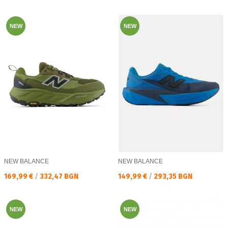
NEW
NEW
NEW BALANCE
NEW BALANCE
Текуща цена:
Текуща цена:
169,99 €
/
332,47 BGN
149,99 €
/
293,35 BGN
NEW
NEW