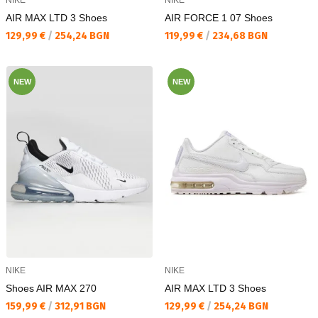
AIR MAX LTD 3 Shoes
AIR FORCE 1 07 Shoes
Текуща цена:
Текуща цена:
129,99 €
/
254,24 BGN
119,99 €
/
234,68 BGN
NEW
NEW
NIKE
NIKE
Shoes AIR MAX 270
AIR MAX LTD 3 Shoes
Текуща цена:
Текуща цена:
159,99 €
/
312,91 BGN
129,99 €
/
254,24 BGN