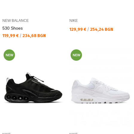
NEW BALANCE
NIKE
530 Shoes
Текуща цена:
129,99 €
/
254,24 BGN
Текуща цена:
119,99 €
/
234,68 BGN
NEW
NEW