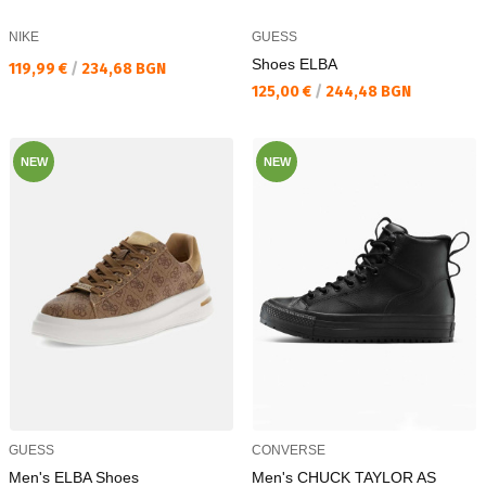
NIKE
GUESS
Shoes ELBA
Текуща цена:
119,99 €
/
234,68 BGN
Текуща цена:
125,00 €
/
244,48 BGN
NEW
NEW
GUESS
CONVERSE
Men's ELBA Shoes
Men's CHUCK TAYLOR AS