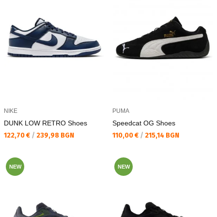
NIKE
PUMA
DUNK LOW RETRO Shoes
Speedcat OG Shoes
Текуща цена:
Текуща цена:
122,70 €
/
239,98 BGN
110,00 €
/
215,14 BGN
NEW
NEW