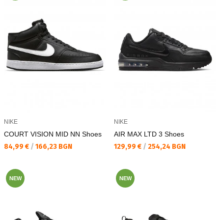
NIKE
NIKE
COURT VISION MID NN Shoes
AIR MAX LTD 3 Shoes
Текуща цена:
Текуща цена:
84,99 €
/
166,23 BGN
129,99 €
/
254,24 BGN
NEW
NEW