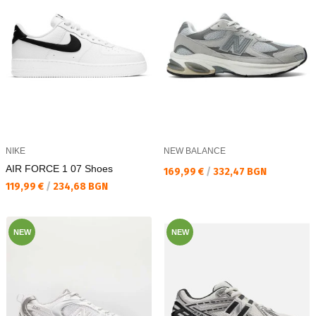
NIKE
NEW BALANCE
AIR FORCE 1 07 Shoes
Текуща цена:
169,99 €
/
332,47 BGN
Текуща цена:
119,99 €
/
234,68 BGN
NEW
NEW