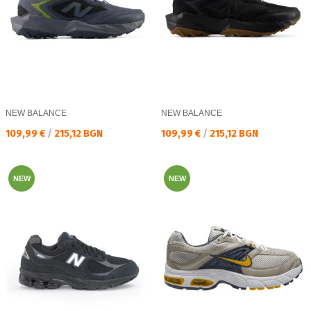
NEW BALANCE
NEW BALANCE
Текуща цена:
Текуща цена:
109,99 €
/
215,12 BGN
109,99 €
/
215,12 BGN
NEW
NEW