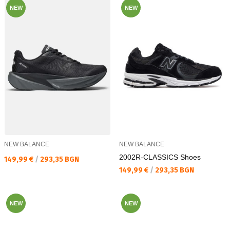
NEW
NEW
NEW BALANCE
NEW BALANCE
2002R-CLASSICS Shoes
Текуща цена:
149,99 €
/
293,35 BGN
Текуща цена:
149,99 €
/
293,35 BGN
NEW
NEW