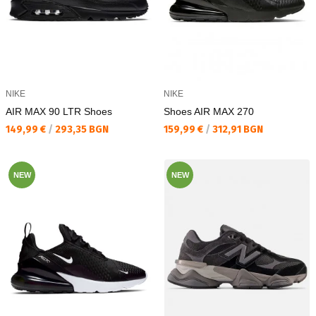
NIKE
NIKE
AIR MAX 90 LTR Shoes
Shoes AIR MAX 270
Текуща цена:
Текуща цена:
149,99 €
/
293,35 BGN
159,99 €
/
312,91 BGN
NEW
NEW