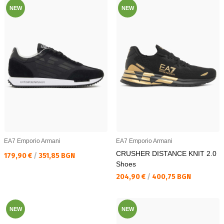
NEW
NEW
EA7 Emporio Armani
EA7 Emporio Armani
CRUSHER DISTANCE KNIT 2.0
Текуща цена:
179,90 €
/
351,85 BGN
Shoes
Текуща цена:
204,90 €
/
400,75 BGN
NEW
NEW