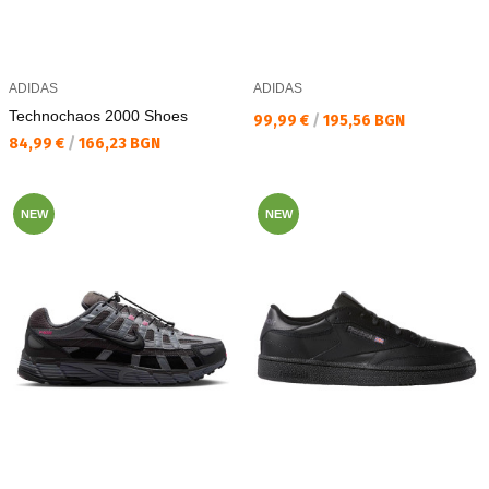
ADIDAS
ADIDAS
Technochaos 2000 Shoes
Текуща цена:
99,99 €
/
195,56 BGN
Текуща цена:
84,99 €
/
166,23 BGN
NEW
NEW