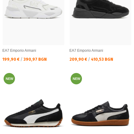
EA7 Emporio Armani
EA7 Emporio Armani
Текуща цена:
Текуща цена:
199,90 €
/
390,97 BGN
209,90 €
/
410,53 BGN
NEW
NEW