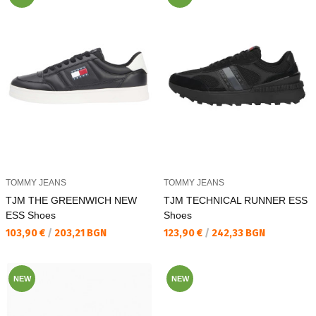
TOMMY JEANS
TOMMY JEANS
TJM THE GREENWICH NEW
TJM TECHNICAL RUNNER ESS
ESS Shoes
Shoes
Текуща цена:
Текуща цена:
103,90 €
/
203,21 BGN
123,90 €
/
242,33 BGN
NEW
NEW