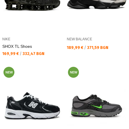
NIKE
NEW BALANCE
SHOX TL Shoes
Текуща цена:
189,99 €
/
371,59 BGN
Текуща цена:
169,99 €
/
332,47 BGN
NEW
NEW