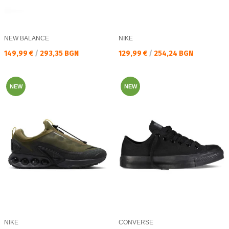
NEW BALANCE
NIKE
Текуща цена:
Текуща цена:
149,99 €
/
293,35 BGN
129,99 €
/
254,24 BGN
NEW
NEW
NIKE
CONVERSE