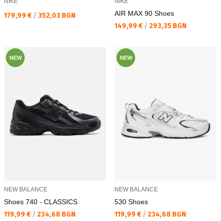
NIKE
NIKE
AIR MAX 90 Shoes
Текуща цена:
179,99 €
/
352,03 BGN
Текуща цена:
149,99 €
/
293,35 BGN
NEW
NEW
NEW BALANCE
NEW BALANCE
Shoes 740 - CLASSICS
530 Shoes
Текуща цена:
Текуща цена:
119,99 €
/
234,68 BGN
119,99 €
/
234,68 BGN