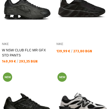
NIKE
NIKE
W NSW CLUB FLC MR GFX
Текуща цена:
139,99 €
/
273,80 BGN
STD PANTS
Текуща цена:
149,99 €
/
293,35 BGN
NEW
NEW