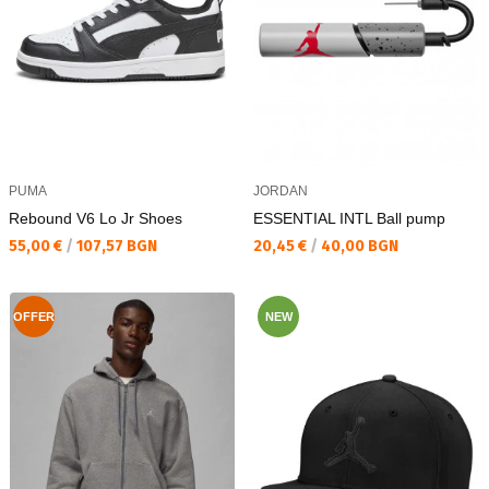
PUMA
JORDAN
Rebound V6 Lo Jr Shoes
ESSENTIAL INTL Ball pump
Текуща цена:
Текуща цена:
55,00 €
/
107,57 BGN
20,45 €
/
40,00 BGN
OFFER
NEW