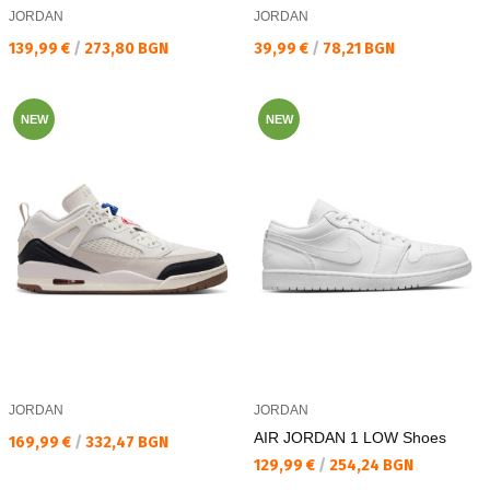
JORDAN
JORDAN
Текуща цена:
Текуща цена:
139,99 €
/
273,80 BGN
39,99 €
/
78,21 BGN
NEW
NEW
JORDAN
JORDAN
AIR JORDAN 1 LOW Shoes
Текуща цена:
169,99 €
/
332,47 BGN
Текуща цена:
129,99 €
/
254,24 BGN