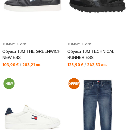
TOMMY JEANS
TOMMY JEANS
Обувки TJM THE GREENWICH
Обувки TJM TECHNICAL
NEW ESS
RUNNER ESS
Текуща цена:
Текуща цена:
103,90 €
/
203,21 лв.
123,90 €
/
242,33 лв.
NEW
OFFER