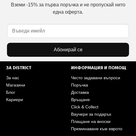
Вземи -15% за първа поръчка и не пропускай нито
една оферта.
Абонирай се
ЗА DISTRICT
ИНФОРМАЦИЯ И ПОМОЩ
За нас
Често задавани въпроси
Магазини
Поръчка
Блог
Доставка
Кариери
Връщане
Click & Collect
Ваучери за подарък
Плащане на вноски
Преминаване към еврото