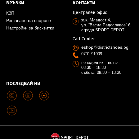
ВРЪЗКИ
КОНТАКТИ
Централен офис
КЗП
ж.к. Младост 4,
Решаване на спорове
ул. “Васил Радославов” 6,
Настройки за бисквитки
сграда SPORT DEPOT
Call Center
eshop@districtshoes.bg
0701 91009
понеделник – петък:
08:30 – 18:30
събота: 09:30 – 13:30
ПОСЛЕДВАЙ НИ