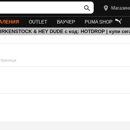
Магазин
АЛЕНИЯ
OUTLET
ВАУЧЕР
PUMA SHOP
BIRKENSTOCK & HEY DUDE с код: HOTDROP | купи сег
 страници