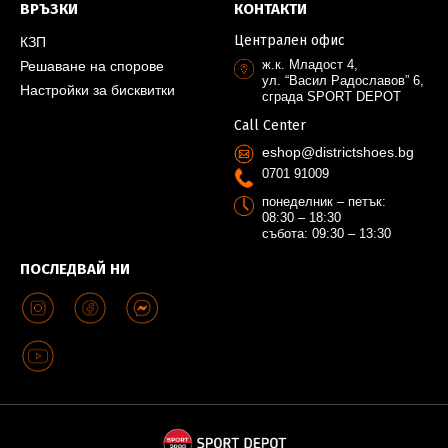
ВРЪЗКИ
КОНТАКТИ
Централен офис
КЗП
ж.к. Младост 4,
Решаване на спорове
ул. “Васил Радославов” 6,
Настройки за бисквитки
сграда SPORT DEPOT
Call Center
eshop@districtshoes.bg
0701 91009
понеделник – петък:
08:30 – 18:30
събота: 09:30 – 13:30
ПОСЛЕДВАЙ НИ