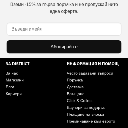
Вземи -15% за първа поръчка и не пропускай нито
една оферта.
Абонирай се
ЗА DISTRICT
ИНФОРМАЦИЯ И ПОМОЩ
За нас
Често задавани въпроси
Магазини
Поръчка
Блог
Доставка
Кариери
Връщане
Click & Collect
Ваучери за подарък
Плащане на вноски
Преминаване към еврото