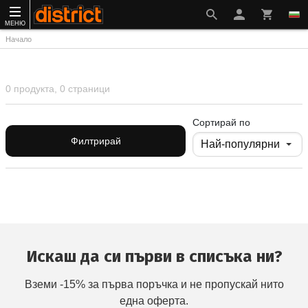
МЕНЮ
Начало
0 продукта, 0 страници
Сортирай по
Филтрирай
Искаш да си първи в списъка ни?
Вземи -15% за първа поръчка и не пропускай нито
една оферта.