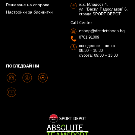
ж.к. Младост 4,
Решаване на спорове
ул. “Васил Радославов” 6,
Настройки за бисквитки
сграда SPORT DEPOT
Call Center
eshop@districtshoes.bg
0701 91009
понеделник – петък:
08:30 – 18:30
събота: 09:30 – 13:30
ПОСЛЕДВАЙ НИ