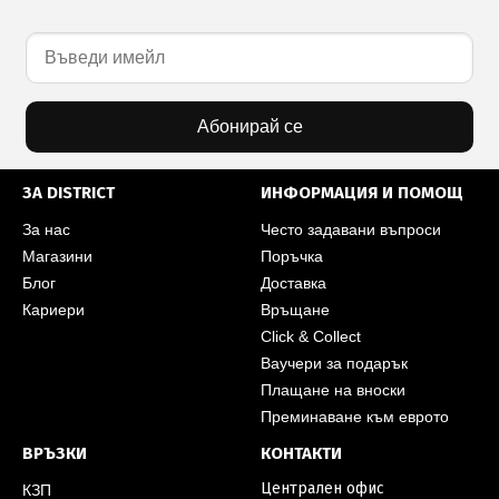
Абонирай се
ЗА DISTRICT
ИНФОРМАЦИЯ И ПОМОЩ
За нас
Често задавани въпроси
Магазини
Поръчка
Блог
Доставка
Кариери
Връщане
Click & Collect
Ваучери за подарък
Плащане на вноски
Преминаване към еврото
ВРЪЗКИ
КОНТАКТИ
Централен офис
КЗП