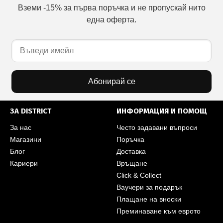
Вземи -15% за първа поръчка и не пропускай нито
една оферта.
Абонирай се
ЗА DISTRICT
ИНФОРМАЦИЯ И ПОМОЩ
За нас
Често задавани въпроси
Магазини
Поръчка
Блог
Доставка
Кариери
Връщане
Click & Collect
Ваучери за подарък
Плащане на вноски
Преминаване към еврото