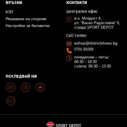
ВРЪЗКИ
КОНТАКТИ
Централен офис
КЗП
ж.к. Младост 4,
Решаване на спорове
ул. “Васил Радославов” 6,
Настройки за бисквитки
сграда SPORT DEPOT
Call Center
eshop@districtshoes.bg
0701 91009
понеделник – петък:
08:30 – 18:30
събота: 09:30 – 13:30
ПОСЛЕДВАЙ НИ