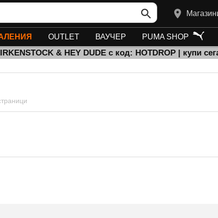
Магазин
АЛЕНИЯ
OUTLET
ВАУЧЕР
PUMA SHOP
BIRKENSTOCK & HEY DUDE с код: HOTDROP | купи сег
 страници