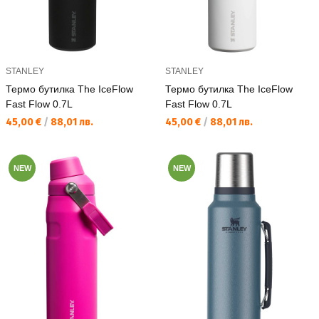
STANLEY
STANLEY
Термо бутилка The IceFlow
Термо бутилка The IceFlow
Fast Flow 0.7L
Fast Flow 0.7L
Текуща цена:
Текуща цена:
45,00 €
/
88,01 лв.
45,00 €
/
88,01 лв.
NEW
NEW