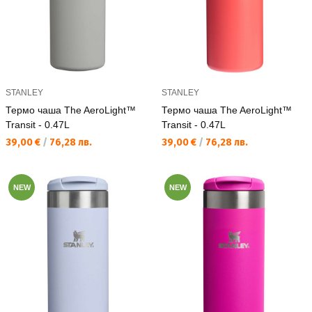
STANLEY
STANLEY
Термо чаша The AeroLight™
Термо чаша The AeroLight™
Transit - 0.47L
Transit - 0.47L
Текуща цена:
Текуща цена:
39,00 €
/
76,28 лв.
39,00 €
/
76,28 лв.
NEW
NEW