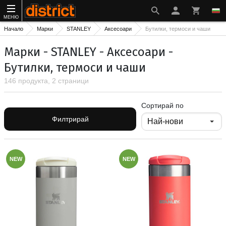
МЕНЮ
Начало
Марки
STANLEY
Аксесоари
Бутилки, термоси и чаши
Марки - STANLEY - Аксесоари -
Бутилки, термоси и чаши
146 продукта, 2 страници
Сортирай по
Филтрирай
NEW
NEW