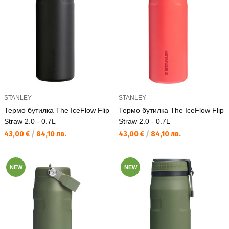
STANLEY
STANLEY
Термо бутилка The IceFlow Flip
Термо бутилка The IceFlow Flip
Straw 2.0 - 0.7L
Straw 2.0 - 0.7L
Текуща цена:
Текуща цена:
43,00 €
/
84,10 лв.
43,00 €
/
84,10 лв.
NEW
NEW