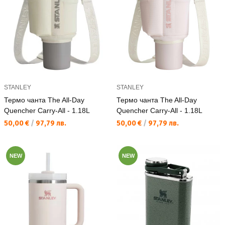
STANLEY
STANLEY
Термо чанта The All-Day
Термо чанта The All-Day
Quencher Carry-All - 1.18L
Quencher Carry-All - 1.18L
Текуща цена:
Текуща цена:
50,00 €
/
97,79 лв.
50,00 €
/
97,79 лв.
NEW
NEW