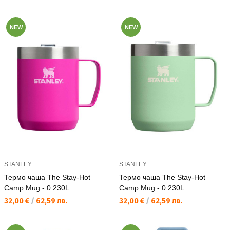
NEW
NEW
STANLEY
STANLEY
Термо чаша The Stay-Hot
Термо чаша The Stay-Hot
Camp Mug - 0.230L
Camp Mug - 0.230L
Текуща цена:
Текуща цена:
32,00 €
/
62,59 лв.
32,00 €
/
62,59 лв.