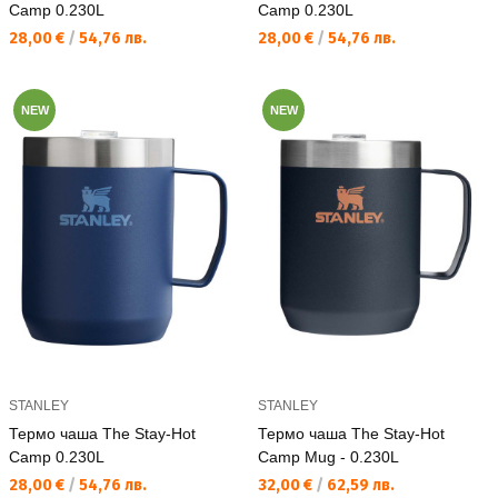
Camp 0.230L
Camp 0.230L
Текуща цена:
Текуща цена:
28,00 €
/
54,76 лв.
28,00 €
/
54,76 лв.
NEW
NEW
STANLEY
STANLEY
Термо чаша The Stay-Hot
Термо чаша The Stay-Hot
Camp 0.230L
Camp Mug - 0.230L
Текуща цена:
Текуща цена:
28,00 €
/
54,76 лв.
32,00 €
/
62,59 лв.