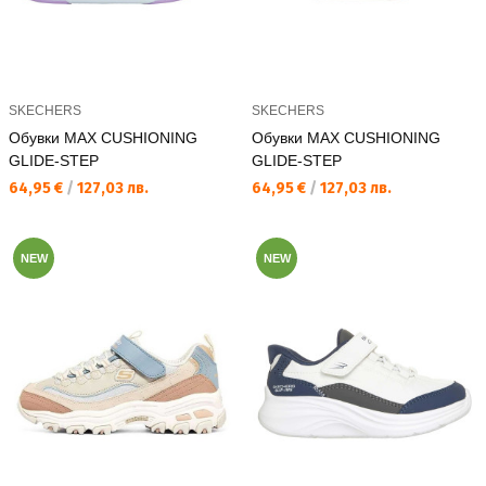
SKECHERS
SKECHERS
Обувки MAX CUSHIONING
Обувки MAX CUSHIONING
GLIDE-STEP
GLIDE-STEP
Текуща цена:
Текуща цена:
64,95 €
/
127,03 лв.
64,95 €
/
127,03 лв.
NEW
NEW