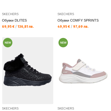
SKECHERS
SKECHERS
Обувки DLITES
Обувки COMFY SPRINTS
Текуща цена:
Текуща цена:
69,95 €
/
136,81 лв.
49,95 €
/
97,69 лв.
NEW
NEW
SKECHERS
SKECHERS